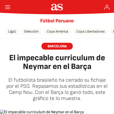
Fútbol Peruano
Liga1
Selección
Copa América
Copa Libertadores
BARCELONA
El impecable curriculum de
Neymar en el Barça
El futbolista brasileño ha cerrado su fichaje
por el PSG. Repasamos sus estadísticas en el
Camp Nou. Con el Barça lo ganó todo, este
gráfico te lo muestra.