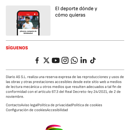
El deporte dónde y
cómo quieras
SÍGUENOS
Facebook
Twitter
YouTube
Instagram
Whatsapp
LinkedIn
TikTok
Diario AS S.L. realiza una reserva expresa de las reproducciones y usos de
las obras y otras prestaciones accesibles desde este sitio web a medios
de lectura mecánica u otros medios que resulten adecuados a tal fin de
conformidad con el artículo 67.3 del Real Decreto-ley 24/2021, de 2 de
noviembre.
Contacto
Aviso legal
Política de privacidad
Política de cookies
Configuración de cookies
Accesibilidad