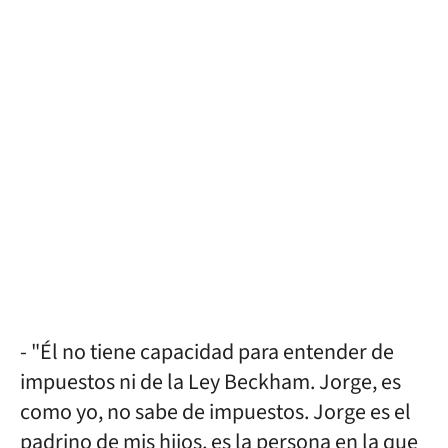
- "Él no tiene capacidad para entender de
impuestos ni de la Ley Beckham. Jorge, es
como yo, no sabe de impuestos. Jorge es el
padrino de mis hijos, es la persona en la que