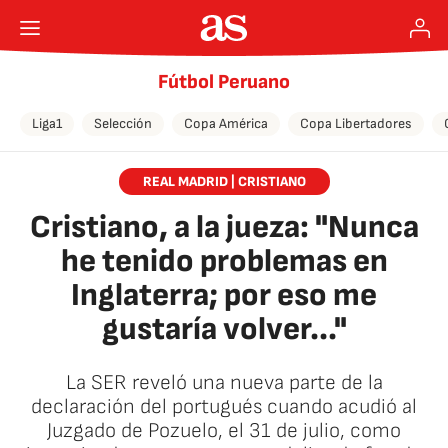
Fútbol Peruano
Liga1
Selección
Copa América
Copa Libertadores
REAL MADRID | CRISTIANO
Cristiano, a la jueza: "Nunca
he tenido problemas en
Inglaterra; por eso me
gustaría volver..."
La SER reveló una nueva parte de la
declaración del portugués cuando acudió al
Juzgado de Pozuelo, el 31 de julio, como