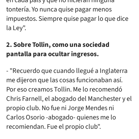
en cada país y que no hicieran ninguna
tontería. Yo nunca quise pagar menos
impuestos. Siempre quise pagar lo que dice
la Ley".
2. Sobre Tollin, como una sociedad
pantalla para ocultar ingresos.
- "Recuerdo que cuando llegué a Inglaterra
me dijeron que las cosas funcionaban así.
Por eso creamos Tollin. Me lo recomendó
Chris Farnell, el abogado del Manchester y el
propio club. No fue ni Jorge Mendes ni
Carlos Osorio -abogado- quienes me lo
recomiendan. Fue el propio club".