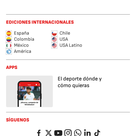
EDICIONES INTERNACIONALES
España
Chile
Colombia
USA
México
USA Latino
América
APPS
El deporte dónde y
cómo quieras
SÍGUENOS
Facebook
Twitter
YouTube
Instagram
Whatsapp
LinkedIn
TikTok