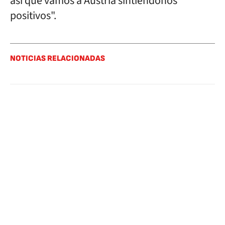
así que vamos a Austria sintiéndonos
positivos".
NOTICIAS RELACIONADAS