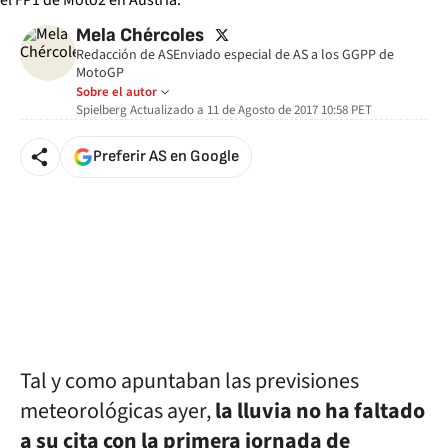
twitter
Mela Chércoles
Redacción de ASEnviado especial de AS a los GGPP de
MotoGP
Sobre el autor
Spielberg
Actualizado a
11 de Agosto de 2017 10:58
PET
Preferir AS en Google
Tal y como apuntaban las previsiones
meteorológicas ayer,
la lluvia no ha faltado
a su cita con la primera jornada de