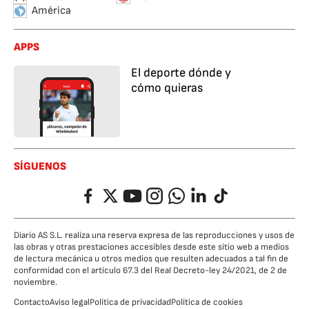
América
APPS
El deporte dónde y
cómo quieras
SÍGUENOS
Facebook
Twitter
YouTube
Instagram
Whatsapp
LinkedIn
TikTok
Diario AS S.L. realiza una reserva expresa de las reproducciones y usos de
las obras y otras prestaciones accesibles desde este sitio web a medios
de lectura mecánica u otros medios que resulten adecuados a tal fin de
conformidad con el artículo 67.3 del Real Decreto-ley 24/2021, de 2 de
noviembre.
Contacto
Aviso legal
Política de privacidad
Política de cookies