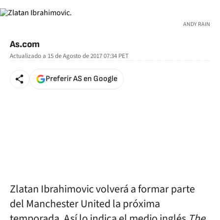
ANDY RAIN
As.com
Actualizado a
15 de Agosto de 2017 07:34
PET
Preferir AS en Google
Zlatan Ibrahimovic volverá a formar parte
del Manchester United la próxima
temporada. Así lo indica el medio inglés
The