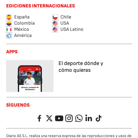
EDICIONES INTERNACIONALES
España
Chile
Colombia
USA
México
USA Latino
América
APPS
El deporte dónde y
cómo quieras
SÍGUENOS
Facebook
Twitter
YouTube
Instagram
Whatsapp
LinkedIn
TikTok
Diario AS S.L. realiza una reserva expresa de las reproducciones y usos de