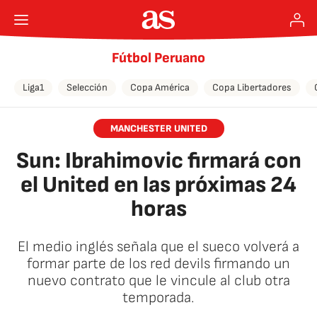
Fútbol Peruano
Liga1
Selección
Copa América
Copa Libertadores
MANCHESTER UNITED
Sun: Ibrahimovic firmará con
el United en las próximas 24
horas
El medio inglés señala que el sueco volverá a
formar parte de los red devils firmando un
nuevo contrato que le vincule al club otra
temporada.