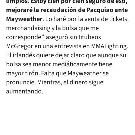
limpios
.
Estoy cien por cien seguro de eso,
mejoraré la recaudación de Pacquiao ante
Mayweather
. Lo haré por la venta de tickets,
merchandaising y la bolsa que me
corresponde”, aseguró sin titubeos
McGregor en una entrevista en MMAFighting.
El irlandés quiere dejar claro que aunque su
bolsa sea menor mediáticamente tiene
mayor tirón. Falta que Mayweather se
pronuncie. Mientras, el dinero sigue
aumentando.