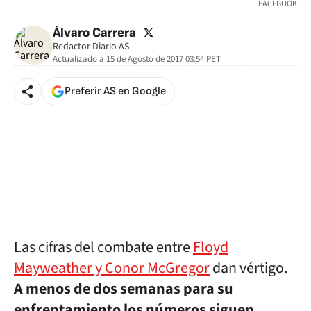
FACEBOOK
twitter
Álvaro Carrera
Redactor Diario AS
Actualizado a
15 de Agosto de 2017 03:54
PET
Preferir AS en Google
Las cifras del combate entre
Floyd
Mayweather y Conor McGregor
dan vértigo.
A menos de dos semanas para su
enfrentamiento los números siguen