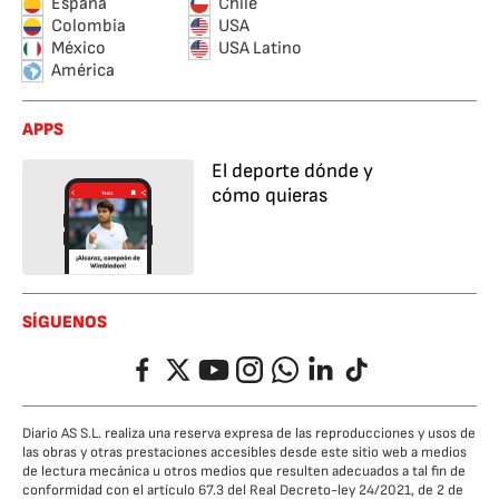
España
Chile
Colombia
USA
México
USA Latino
América
APPS
El deporte dónde y
cómo quieras
SÍGUENOS
Facebook
Twitter
YouTube
Instagram
Whatsapp
LinkedIn
TikTok
Diario AS S.L. realiza una reserva expresa de las reproducciones y usos de
las obras y otras prestaciones accesibles desde este sitio web a medios
de lectura mecánica u otros medios que resulten adecuados a tal fin de
conformidad con el artículo 67.3 del Real Decreto-ley 24/2021, de 2 de