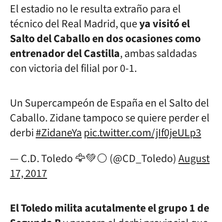
El estadio no le resulta extraño para el
técnico del Real Madrid, que
ya visitó el
Salto del Caballo en dos ocasiones como
entrenador del Castilla
, ambas saldadas
con victoria del filial por 0-1.
Un Supercampeón de España en el Salto del
Caballo. Zidane tampoco se quiere perder el
derbi
#ZidaneYa
pic.twitter.com/jIf0jeULp3
— C.D. Toledo 🦅💚⚪️ (@CD_Toledo)
August
17, 2017
El Toledo milita acutalmente el grupo 1 de