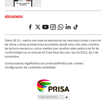
SÍGUENOS
Facebook
Twitter
YouTube
Instagram
Whatsapp
LinkedIn
TikTok
Diario AS S.L. realiza una reserva expresa de las reproducciones y usos de
las obras y otras prestaciones accesibles desde este sitio web a medios
de lectura mecánica u otros medios que resulten adecuados a tal fin de
conformidad con el artículo 67.3 del Real Decreto-ley 24/2021, de 2 de
noviembre.
Contacto
Aviso legal
Política de privacidad
Política de cookies
Configuración de cookies
Accesibilidad