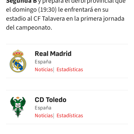
Segunda B
y prepara el derbi provincial que
el domingo (19:30) le enfrentará en su
estadio al CF Talavera en la primera jornada
del campeonato.
Real Madrid
España
Noticias
Estadísticas
CD Toledo
España
Noticias
Estadísticas