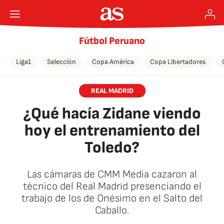
Fútbol Peruano
Liga1
Selección
Copa América
Copa Libertadores
REAL MADRID
¿Qué hacía Zidane viendo
hoy el entrenamiento del
Toledo?
Las cámaras de CMM Media cazaron al
técnico del Real Madrid presenciando el
trabajo de los de Onésimo en el Salto del
Caballo.