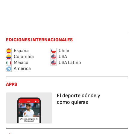
EDICIONES INTERNACIONALES
España
Chile
Colombia
USA
México
USA Latino
América
APPS
El deporte dónde y
cómo quieras