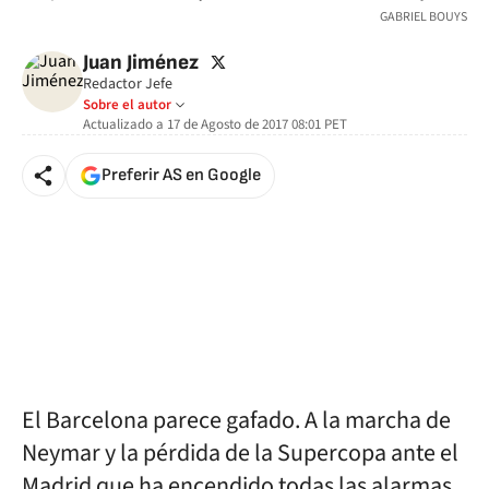
GABRIEL BOUYS
twitter
Juan Jiménez
Redactor Jefe
Sobre el autor
Actualizado a
17 de Agosto de 2017 08:01
PET
Preferir AS en Google
El Barcelona parece gafado. A la marcha de
Neymar y la pérdida de la Supercopa ante el
Madrid que ha encendido todas las alarmas