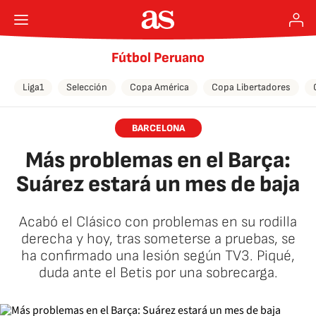
Fútbol Peruano
Liga1
Selección
Copa América
Copa Libertadores
BARCELONA
Más problemas en el Barça:
Suárez estará un mes de baja
Acabó el Clásico con problemas en su rodilla
derecha y hoy, tras someterse a pruebas, se
ha confirmado una lesión según TV3. Piqué,
duda ante el Betis por una sobrecarga.