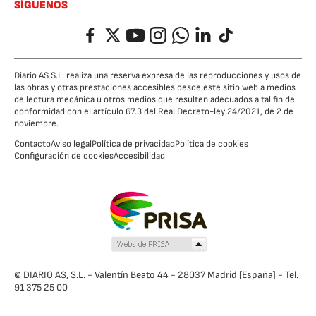
SÍGUENOS
Facebook
Twitter
YouTube
Instagram
Whatsapp
LinkedIn
TikTok
Diario AS S.L. realiza una reserva expresa de las reproducciones y usos de
las obras y otras prestaciones accesibles desde este sitio web a medios
de lectura mecánica u otros medios que resulten adecuados a tal fin de
conformidad con el artículo 67.3 del Real Decreto-ley 24/2021, de 2 de
noviembre.
Contacto
Aviso legal
Política de privacidad
Política de cookies
Configuración de cookies
Accesibilidad
© DIARIO AS, S.L. - Valentín Beato 44 - 28037 Madrid [España] - Tel.
91 375 25 00