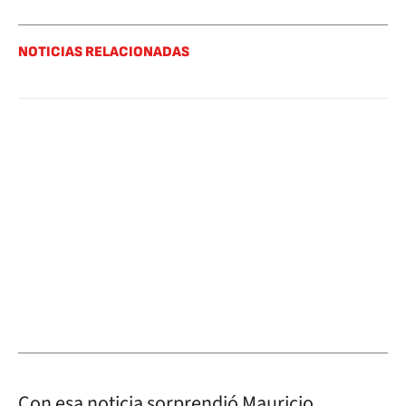
NOTICIAS RELACIONADAS
Con esa noticia sorprendió Mauricio