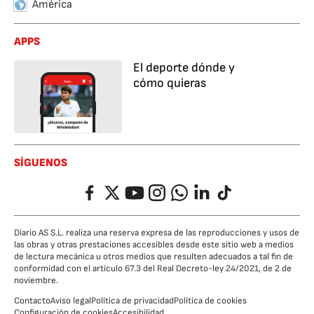
América
APPS
El deporte dónde y
cómo quieras
SÍGUENOS
Facebook
Twitter
YouTube
Instagram
Whatsapp
LinkedIn
TikTok
Diario AS S.L. realiza una reserva expresa de las reproducciones y usos de
las obras y otras prestaciones accesibles desde este sitio web a medios
de lectura mecánica u otros medios que resulten adecuados a tal fin de
conformidad con el artículo 67.3 del Real Decreto-ley 24/2021, de 2 de
noviembre.
Contacto
Aviso legal
Política de privacidad
Política de cookies
Configuración de cookies
Accesibilidad