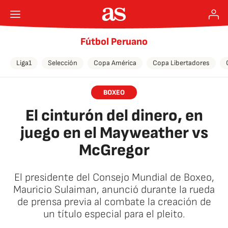
Fútbol Peruano
Liga1
Selección
Copa América
Copa Libertadores
BOXEO
El cinturón del dinero, en
juego en el Mayweather vs
McGregor
El presidente del Consejo Mundial de Boxeo,
Mauricio Sulaiman, anunció durante la rueda
de prensa previa al combate la creación de
un título especial para el pleito.