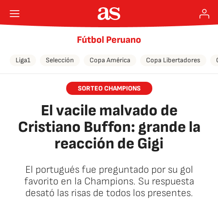
Fútbol Peruano
Liga1
Selección
Copa América
Copa Libertadores
SORTEO CHAMPIONS
El vacile malvado de
Cristiano Buffon: grande la
reacción de Gigi
El portugués fue preguntado por su gol
favorito en la Champions. Su respuesta
desató las risas de todos los presentes.
🚫 Contenido no disponible