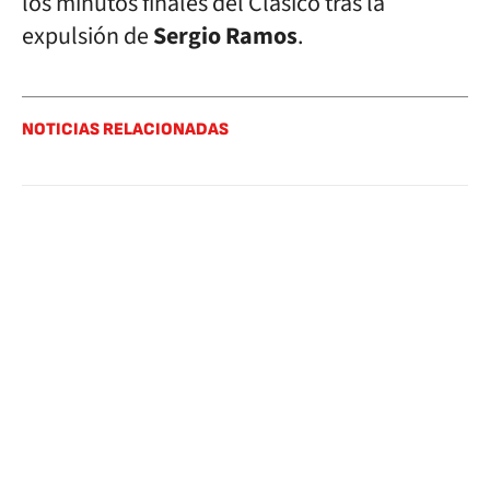
los minutos finales del Clásico tras la
expulsión de
Sergio Ramos
.
NOTICIAS RELACIONADAS