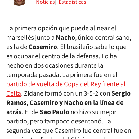
Noticias
Estadísticas
La primera opción que puede alinear el
marsellés junto a
Nacho
, único central sano,
es la de
Casemiro
. El brasileño sabe lo que
es ocupar el centro de la defensa. Lo ha
hecho en dos ocasiones durante la
temporada pasada. La primera fue en el
partido de vuelta de Copa del Rey frente al
Celta
. Zidane formó con un 3-5-2 con
Sergio
Ramos
,
Casemiro y Nacho en la línea de
atrás
. El de
Sao Paulo
no hizo su mejor
partido, pero tampoco desentonó. La
segunda vez que Casemiro fue central fue en