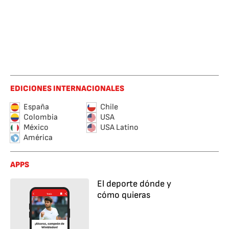
EDICIONES INTERNACIONALES
España
Chile
Colombia
USA
México
USA Latino
América
APPS
El deporte dónde y
cómo quieras