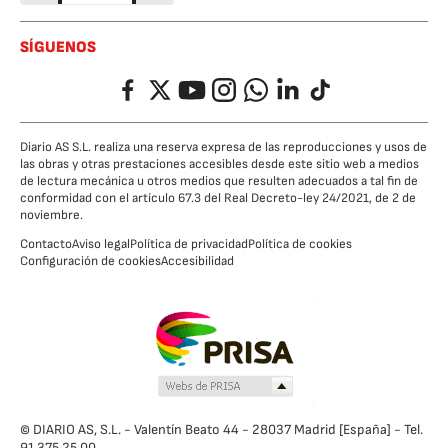
SÍGUENOS
Facebook
Twitter
YouTube
Instagram
Whatsapp
LinkedIn
TikTok
Diario AS S.L. realiza una reserva expresa de las reproducciones y usos de
las obras y otras prestaciones accesibles desde este sitio web a medios
de lectura mecánica u otros medios que resulten adecuados a tal fin de
conformidad con el artículo 67.3 del Real Decreto-ley 24/2021, de 2 de
noviembre.
Contacto
Aviso legal
Política de privacidad
Política de cookies
Configuración de cookies
Accesibilidad
© DIARIO AS, S.L. - Valentín Beato 44 - 28037 Madrid [España] - Tel.
91 375 25 00