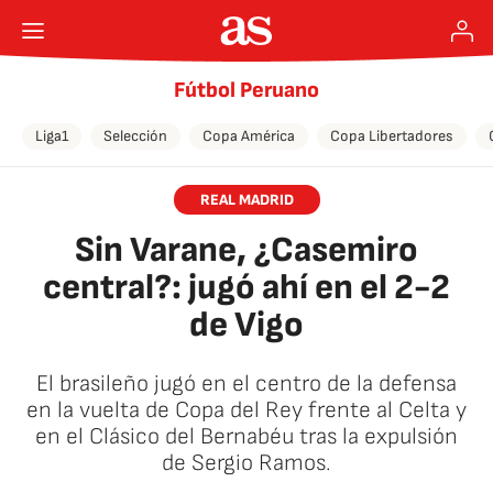
Fútbol Peruano
Liga1
Selección
Copa América
Copa Libertadores
REAL MADRID
Sin Varane, ¿Casemiro
central?: jugó ahí en el 2-2
de Vigo
El brasileño jugó en el centro de la defensa
en la vuelta de Copa del Rey frente al Celta y
en el Clásico del Bernabéu tras la expulsión
de Sergio Ramos.