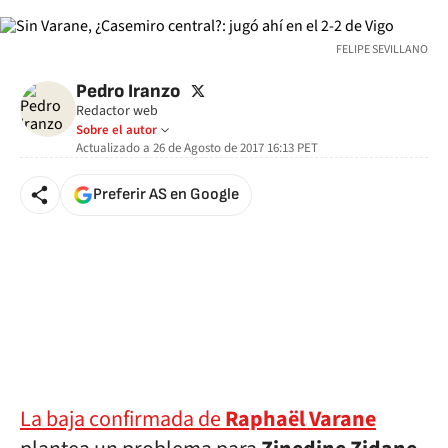
FELIPE SEVILLANO
twitter
Pedro Iranzo
Redactor web
Sobre el autor
Actualizado a
26 de Agosto de 2017 16:13
PET
Preferir AS en Google
La baja confirmada de
Raphaël Varane