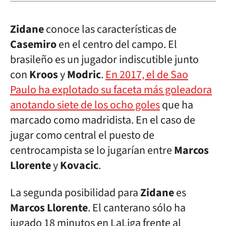
Zidane
conoce las características de
Casemiro
en el centro del campo. El
brasileño es un jugador indiscutible junto
con
Kroos
y
Modric
.
En 2017, el de Sao
Paulo ha explotado su faceta más goleadora
anotando siete de los ocho goles
que ha
marcado como madridista. En el caso de
jugar como central el puesto de
centrocampista se lo jugarían entre
Marcos
Llorente
y
Kovacic
.
La segunda posibilidad para
Zidane
es
Marcos Llorente
. El canterano sólo ha
jugado 18 minutos en LaLiga frente al