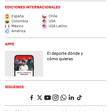
EDICIONES INTERNACIONALES
España
Chile
Colombia
USA
México
USA Latino
América
APPS
El deporte dónde y
cómo quieras
SÍGUENOS
Facebook
Twitter
YouTube
Instagram
Whatsapp
LinkedIn
TikTok