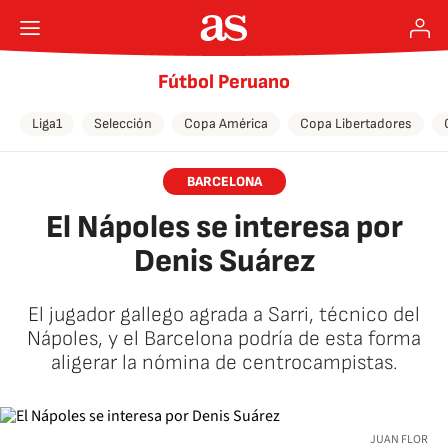
Fútbol Peruano
Liga1
Selección
Copa América
Copa Libertadores
BARCELONA
El Nápoles se interesa por
Denis Suárez
El jugador gallego agrada a Sarri, técnico del
Nápoles, y el Barcelona podría de esta forma
aligerar la nómina de centrocampistas.
JUAN FLOR