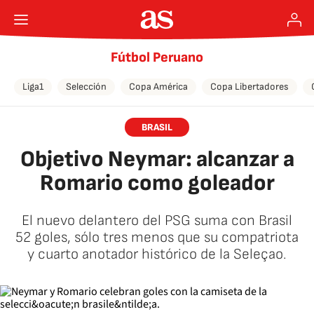
Fútbol Peruano
Liga1
Selección
Copa América
Copa Libertadores
BRASIL
Objetivo Neymar: alcanzar a
Romario como goleador
El nuevo delantero del PSG suma con Brasil
52 goles, sólo tres menos que su compatriota
y cuarto anotador histórico de la Seleçao.