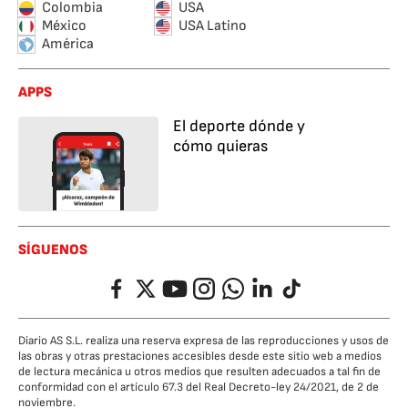
Colombia
USA
México
USA Latino
América
APPS
El deporte dónde y
cómo quieras
SÍGUENOS
Facebook
Twitter
YouTube
Instagram
Whatsapp
LinkedIn
TikTok
Diario AS S.L. realiza una reserva expresa de las reproducciones y usos de
las obras y otras prestaciones accesibles desde este sitio web a medios
de lectura mecánica u otros medios que resulten adecuados a tal fin de
conformidad con el artículo 67.3 del Real Decreto-ley 24/2021, de 2 de
noviembre.