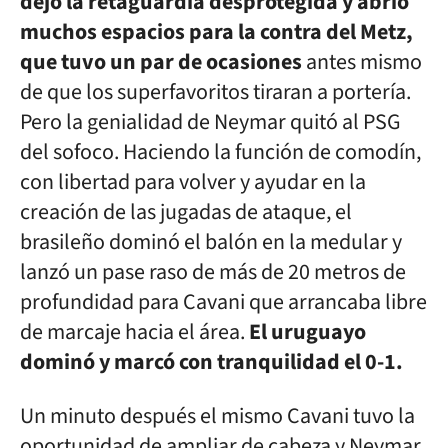
dejó la retaguardia desprotegida y abrió
muchos espacios para la contra del Metz,
que tuvo un par de ocasiones
antes mismo
de que los superfavoritos tiraran a portería.
Pero la genialidad de Neymar quitó al PSG
del sofoco. Haciendo la función de comodín,
con libertad para volver y ayudar en la
creación de las jugadas de ataque, el
brasileño dominó el balón en la medular y
lanzó un pase raso de más de 20 metros de
profundidad para Cavani que arrancaba libre
de marcaje hacia el área.
El uruguayo
dominó y marcó con tranquilidad el 0-1.
Un minuto después el mismo Cavani tuvo la
oportunidad de ampliar de cabeza y Neymar