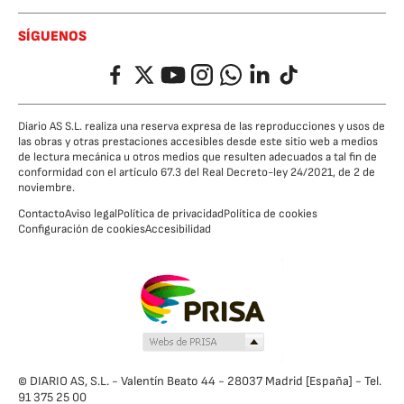
SÍGUENOS
Facebook
Twitter
YouTube
Instagram
Whatsapp
LinkedIn
TikTok
Diario AS S.L. realiza una reserva expresa de las reproducciones y usos de
las obras y otras prestaciones accesibles desde este sitio web a medios
de lectura mecánica u otros medios que resulten adecuados a tal fin de
conformidad con el artículo 67.3 del Real Decreto-ley 24/2021, de 2 de
noviembre.
Contacto
Aviso legal
Política de privacidad
Política de cookies
Configuración de cookies
Accesibilidad
© DIARIO AS, S.L. - Valentín Beato 44 - 28037 Madrid [España] - Tel.
91 375 25 00