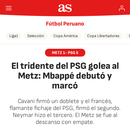
Fútbol Peruano
Liga1
Selección
Copa América
Copa Libertadores
METZ 1- PSG 5
El tridente del PSG golea al
Metz: Mbappé debutó y
marcó
Cavani firmó un doblete y el francés,
flamante fichaje del PSG, firmó el segundo.
Neymar hizo el tercero. El Metz se fue al
descanso con empate.