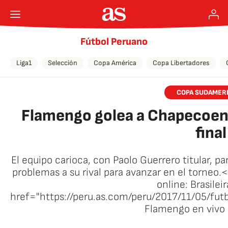
Fútbol Peruano
Liga1
Selección
Copa América
Copa Libertadores
COPA SUDAMER
Flamengo golea a Chapecoens
final
El equipo carioca, con Paolo Guerrero titular, pa
problemas a su rival para avanzar en el torneo
online: Brasilei
href="https://peru.as.com/peru/2017/11/05/f
Flamengo en vivo