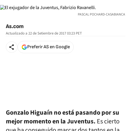
PASCAL POCHARD-CASABIANCA
As.com
Actualizado a
22 de Setiembre de 2017 03:23
PET
Preferir AS en Google
Gonzalo Higuaín no está pasando por su
mejor momento en la Juventus.
Es cierto
que ha conseguido marcar dos tantos en la