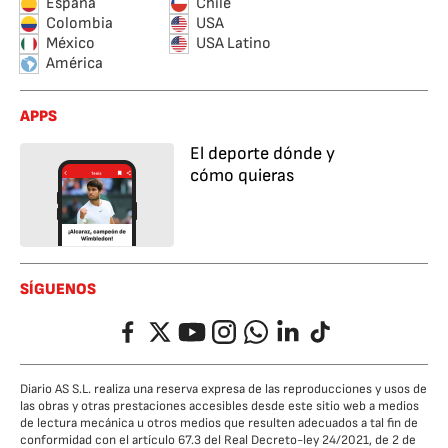
España
Chile
Colombia
USA
México
USA Latino
América
APPS
El deporte dónde y
cómo quieras
SÍGUENOS
Facebook
Twitter
YouTube
Instagram
Whatsapp
LinkedIn
TikTok
Diario AS S.L. realiza una reserva expresa de las reproducciones y usos de
las obras y otras prestaciones accesibles desde este sitio web a medios
de lectura mecánica u otros medios que resulten adecuados a tal fin de
conformidad con el artículo 67.3 del Real Decreto-ley 24/2021, de 2 de