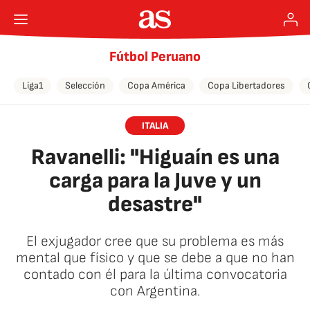
Fútbol Peruano
Liga1
Selección
Copa América
Copa Libertadores
ITALIA
Ravanelli: "Higuaín es una
carga para la Juve y un
desastre"
El exjugador cree que su problema es más
mental que físico y que se debe a que no han
contado con él para la última convocatoria
con Argentina.