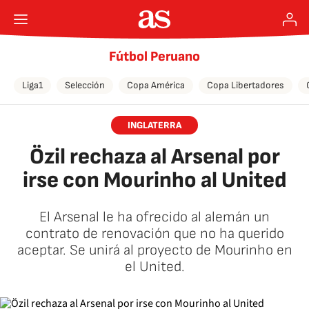
Fútbol Peruano
Liga1
Selección
Copa América
Copa Libertadores
INGLATERRA
Özil rechaza al Arsenal por
irse con Mourinho al United
El Arsenal le ha ofrecido al alemán un
contrato de renovación que no ha querido
aceptar. Se unirá al proyecto de Mourinho en
el United.