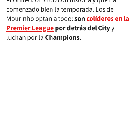
el United. Un club con historia y que ha
comenzado bien la temporada. Los de
Mourinho optan a todo:
son
colíderes en la
Premier League
por detrás del City
y
luchan por la
Champions
.