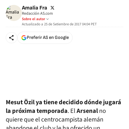
twitter
Amalia Fra
Redacción AS.com
Sobre el autor
Actualizado a
25 de Setiembre de 2017 04:04
PET
Preferir AS en Google
Mesut Özil ya tiene decidido dónde jugará
la próxima temporada
. El
Arsenal
no
quiere que el centrocampista alemán
abandone el club y le ha ofrecido un