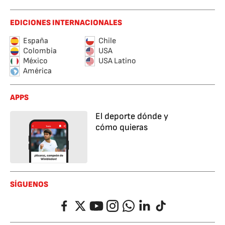
EDICIONES INTERNACIONALES
España
Chile
Colombia
USA
México
USA Latino
América
APPS
El deporte dónde y
cómo quieras
SÍGUENOS
Facebook
Twitter
YouTube
Instagram
Whatsapp
LinkedIn
TikTok