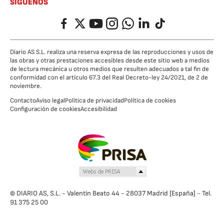
SÍGUENOS
Facebook
Twitter
YouTube
Instagram
Whatsapp
LinkedIn
TikTok
Diario AS S.L. realiza una reserva expresa de las reproducciones y usos de
las obras y otras prestaciones accesibles desde este sitio web a medios
de lectura mecánica u otros medios que resulten adecuados a tal fin de
conformidad con el artículo 67.3 del Real Decreto-ley 24/2021, de 2 de
noviembre.
Contacto
Aviso legal
Política de privacidad
Política de cookies
Configuración de cookies
Accesibilidad
© DIARIO AS, S.L. - Valentín Beato 44 - 28037 Madrid [España] - Tel.
91 375 25 00