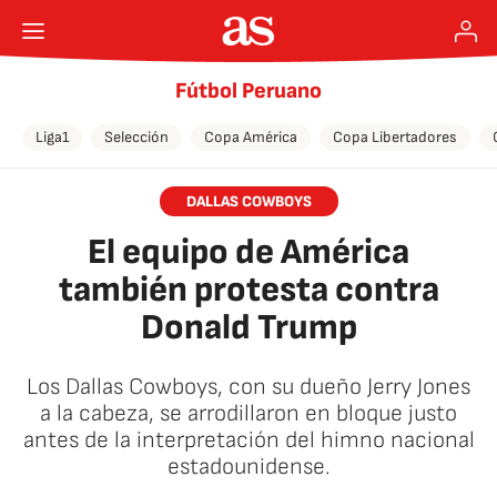
Fútbol Peruano
Liga1
Selección
Copa América
Copa Libertadores
DALLAS COWBOYS
El equipo de América
también protesta contra
Donald Trump
Los Dallas Cowboys, con su dueño Jerry Jones
a la cabeza, se arrodillaron en bloque justo
antes de la interpretación del himno nacional
estadounidense.