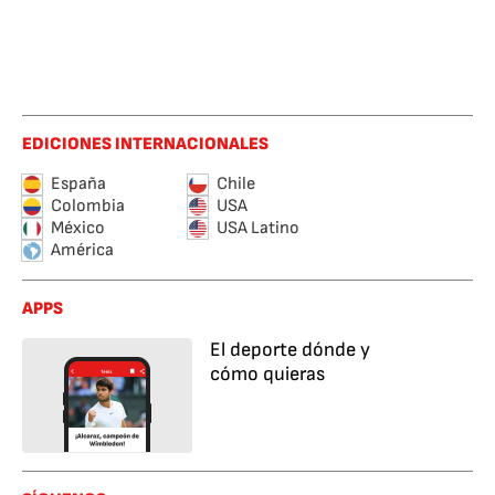
EDICIONES INTERNACIONALES
España
Chile
Colombia
USA
México
USA Latino
América
APPS
El deporte dónde y
cómo quieras