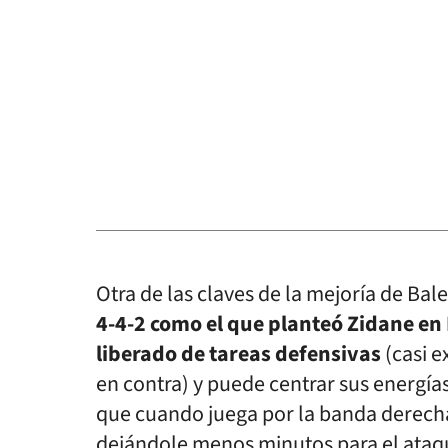
Otra de las claves de la mejoría de Bale
4-4-2 como el que planteó Zidane en
liberado de tareas defensivas
(casi e
en contra) y puede centrar sus energía
que cuando juega por la banda derech
dejándole menos minutos para el ataq