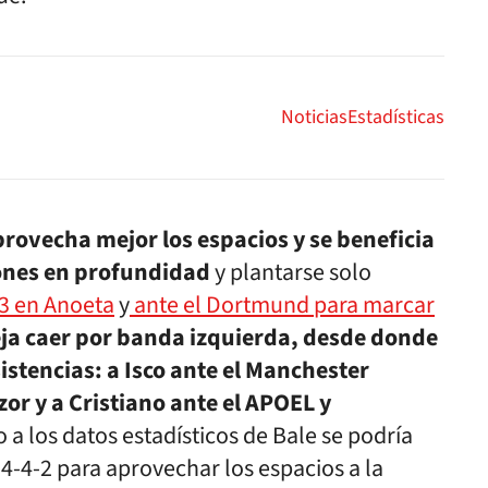
Noticias
Estadísticas
provecha mejor los espacios y se beneficia
lones en profundidad
y plantarse solo
-3 en Anoeta
y
ante el Dortmund para marcar
ja caer por banda izquierda, desde donde
istencias: a Isco ante el Manchester
or y a Cristiano ante el APOEL y
 a los datos estadísticos de Bale se podría
4-4-2 para aprovechar los espacios a la