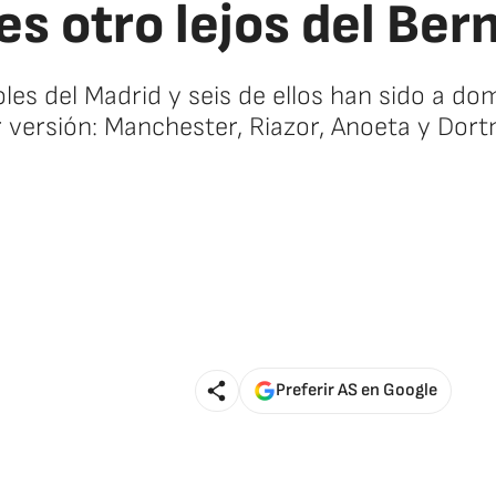
es otro lejos del Be
oles del Madrid y seis de ellos han sido a d
 versión: Manchester, Riazor, Anoeta y Dor
🚫 Contenido no disponible
Preferir AS en Google