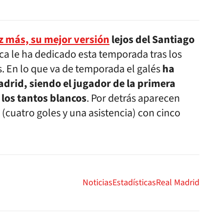
z más, su mejor versión
lejos del Santiago
nca le ha dedicado esta temporada tras los
s. En lo que va de temporada el galés
ha
adrid, siendo el jugador de la primera
 los tantos blancos
. Por detrás aparecen
 (cuatro goles y una asistencia) con cinco
Noticias
Estadísticas
Real Madrid