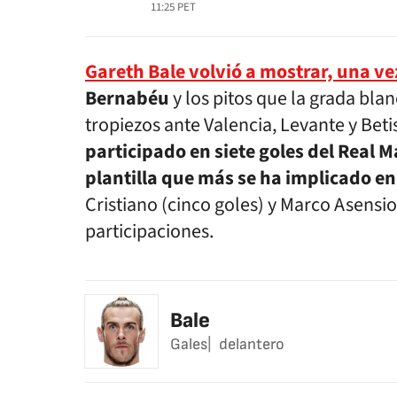
11:25
PET
Gareth Bale volvió a mostrar, una ve
Bernabéu
y los pitos que la grada bla
tropiezos ante Valencia, Levante y Beti
participado en siete goles del Real M
plantilla que más se ha implicado en
Cristiano (cinco goles) y Marco Asensio
participaciones.
Bale
Gales
delantero