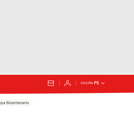
PE
EDICIÓN
pa Bicentenario