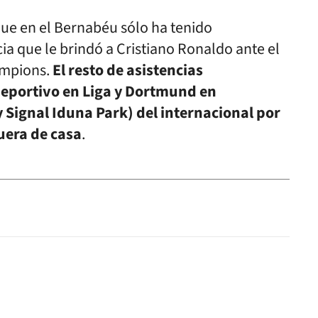
que en el Bernabéu sólo ha tenido
cia que le brindó a Cristiano Ronaldo ante el
ampions.
El resto de asistencias
eportivo en Liga y Dortmund en
 Signal Iduna Park) del internacional por
uera de casa
.