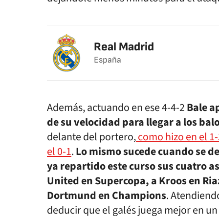
Real Madrid
España
Además, actuando en ese 4-4-2
Bale a
de su velocidad para llegar a los ba
delante del portero,
como hizo en el 1
el 0-1
.
Lo mismo sucede cuando se de
ya repartido este curso sus cuatro as
United en Supercopa, a Kroos en Riaz
Dortmund en Champions
. Atendiendo
deducir que el galés juega mejor en un 