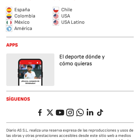
España
Chile
Colombia
USA
México
USA Latino
América
APPS
El deporte dónde y
cómo quieras
SÍGUENOS
Facebook
Twitter
YouTube
Instagram
Whatsapp
LinkedIn
TikTok
Diario AS S.L. realiza una reserva expresa de las reproducciones y usos de
las obras y otras prestaciones accesibles desde este sitio web a medios