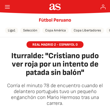
Fútbol Peruano
Liga1
Selección
Copa América
Copa Libertadores
REAL MADRID 2 - ESPANYOL 0
Iturralde: "Cristiano pudo
ver roja por un intento de
patada sin balón"
Corría el minuto 78 de encuentro cuando el
delantero portugués tuvo un pequeño
enganchón con Mario Hermoso tras una
carrera.