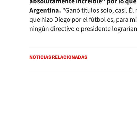
absolutamente increíble" por lo que
Argentina.
"Ganó títulos solo, casi. É
que hizo Diego por el fútbol es, para 
ningún directivo o presidente lograría
NOTICIAS RELACIONADAS