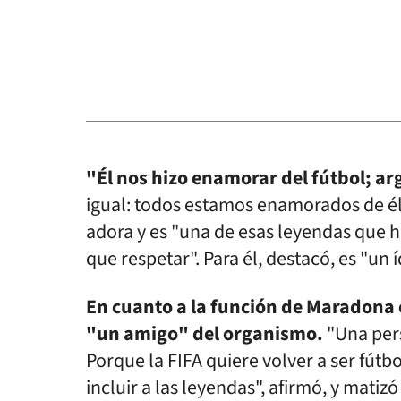
"Él nos hizo enamorar del fútbol; ar
igual: todos estamos enamorados de él",
adora y es "una de esas leyendas que hi
que respetar". Para él, destacó, es "un 
En cuanto a la función de Maradona 
"un amigo" del organismo.
"Una pers
Porque la FIFA quiere volver a ser fútb
incluir a las leyendas", afirmó, y matiz