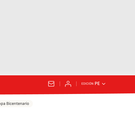
PE
EDICIÓN
pa Bicentenario