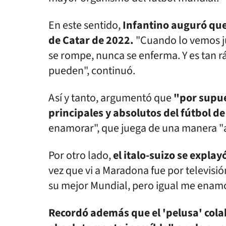
En este sentido,
Infantino auguró que
de Catar de 2022.
"Cuando lo vemos ju
se rompe, nunca se enferma. Y es tan 
pueden", continuó.
Así y tanto, argumentó que
"por supues
principales y absolutos del fútbol d
enamorar", que juega de una manera "
Por otro lado,
el italo-suizo se expla
vez que vi a Maradona fue por televisión
su mejor Mundial, pero igual me enamo
Recordó además que el 'pelusa' colab