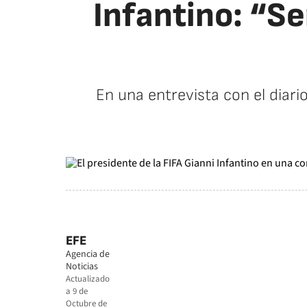
Infantino: “Se
En una entrevista con el diari
EFE
Agencia de
Noticias
Actualizado
a
9 de
Octubre de