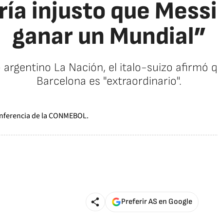
ría injusto que Messi 
ganar un Mundial”
o argentino La Nación, el italo-suizo afirmó q
Barcelona es "extraordinario".
Preferir AS en Google