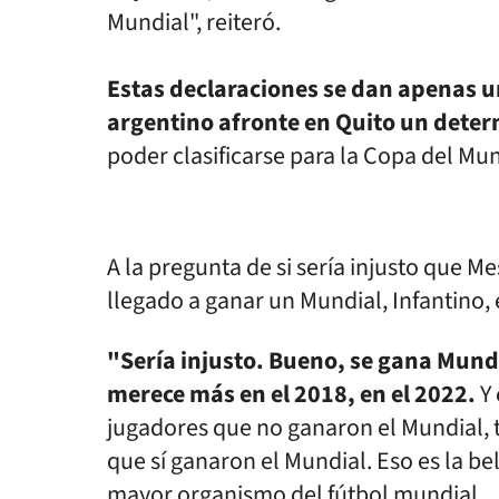
Mundial", reiteró.
Estas declaraciones se dan apenas un
argentino afronte en Quito un dete
poder clasificarse para la Copa del Mu
A la pregunta de si sería injusto que Me
llegado a ganar un Mundial, Infantino, e
"Sería injusto. Bueno, se gana Mundi
merece más en el 2018, en el 2022.
Y 
jugadores que no ganaron el Mundial,
que sí ganaron el Mundial. Eso es la bel
mayor organismo del fútbol mundial.