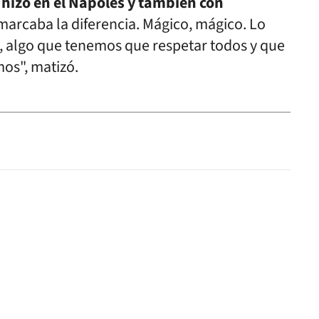
 hizo en el Nápoles y también con
l marcaba la diferencia. Mágico, mágico. Lo
mí, algo que tenemos que respetar todos y que
mos", matizó.