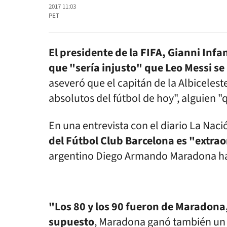
2017 11:03
PET
El presidente de la FIFA, Gianni Infa
que "sería injusto" que Leo Messi se
aseveró que el capitán de la Albiceleste
absolutos del fútbol de hoy", alguien 
En una entrevista con el diario La Naci
del Fútbol Club Barcelona es "extra
argentino Diego Armando Maradona ha
"Los 80 y los 90 fueron de Maradona,
supuesto
, Maradona ganó también un M