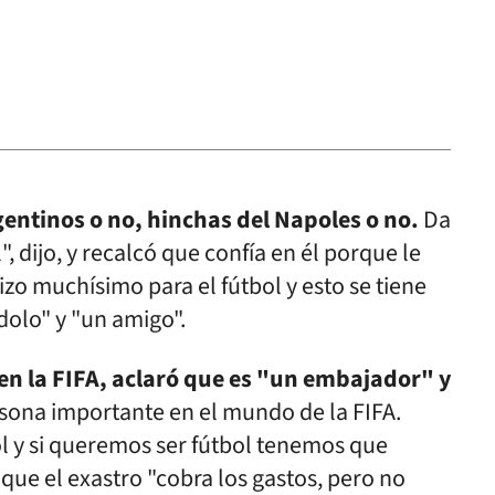
gentinos o no, hinchas del Napoles o no.
Da
 dijo, y recalcó que confía en él porque le
zo muchísimo para el fútbol y esto se tiene
ídolo" y "un amigo".
en la FIFA, aclaró que es "un embajador" y
ona importante en el mundo de la FIFA.
ol y si queremos ser fútbol tenemos que
ó que el exastro "cobra los gastos, pero no