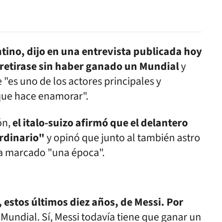
ntino, dijo en una entrevista publicada hoy
 retirase sin haber ganado un Mundial
y
 "es uno de los actores principales y
"que hace enamorar".
ón,
el italo-suizo afirmó que el delantero
ordinario"
y opinó que junto al también astro
 marcado "una época".
 estos últimos diez años, de Messi. Por
undial. Sí, Messi todavía tiene que ganar un