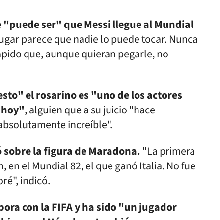
 "puede ser" que Messi llegue al Mundial
gar parece que nadie lo puede tocar. Nunca
rápido que, aunque quieran pegarle, no
to" el rosarino es "uno de los actores
e hoy"
, alguien que a su juicio "hace
absolutamente increíble".
yó sobre la figura de Maradona.
"La primera
, en el Mundial 82, el que ganó Italia. No fue
ré", indicó.
ora con la FIFA y ha sido "un jugador