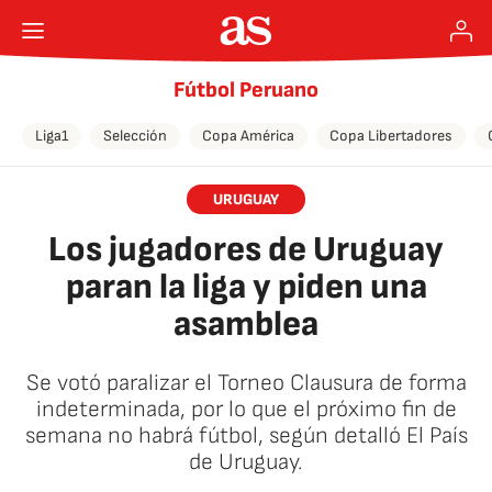
Fútbol Peruano
Liga1
Selección
Copa América
Copa Libertadores
URUGUAY
Los jugadores de Uruguay
paran la liga y piden una
asamblea
Se votó paralizar el Torneo Clausura de forma
indeterminada, por lo que el próximo fin de
semana no habrá fútbol, según detalló El País
de Uruguay.