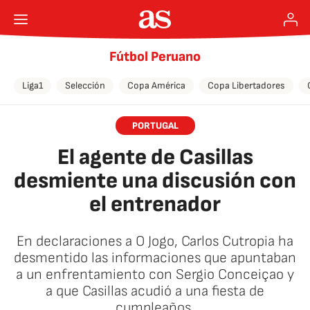
Fútbol Peruano
Liga1
Selección
Copa América
Copa Libertadores
PORTUGAL
El agente de Casillas
desmiente una discusión con
el entrenador
En declaraciones a O Jogo, Carlos Cutropia ha
desmentido las informaciones que apuntaban
a un enfrentamiento con Sergio Conceiçao y
a que Casillas acudió a una fiesta de
cumpleaños.