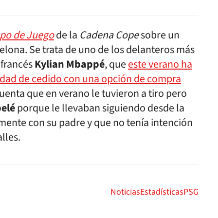
po de Juego
de la
Cadena Cope
sobre un
celona. Se trata de uno de los delanteros más
 francés
Kylian Mbappé
, que
este verano ha
idad de cedido con una opción de compra
enta que en verano le tuvieron a tiro pero
elé
porque le llevaban siguiendo desde la
mente con su padre y que no tenía intención
alles.
Noticias
Estadísticas
PSG