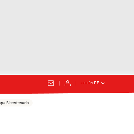
PE
EDICIÓN
pa Bicentenario