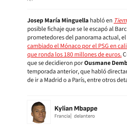
Josep María Minguella
habló en
Tiem
posible fichaje que se le escapó al Bar
prometedores del panorama actual, el
cambiado el Mónaco por el PSG en cal
que ronda los 180 millones de euros.
Cu
que se decidieron por
Ousmane Demb
temporada anterior, que habló directa
de ir a Madrid o a París, entre otros det
Kylian Mbappe
Francia
delantero