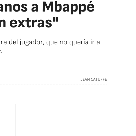
manos a Mbappé
n extras"
e del jugador, que no quería ir a
.
JEAN CATUFFE