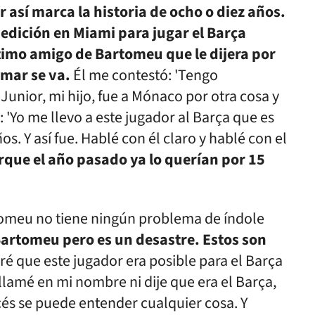
 así marca la historia de ocho o diez años.
xpedición en Miami para jugar el Barça
íntimo amigo de Bartomeu que le dijera por
ymar se va.
Él me contestó: 'Tengo
unior, mi hijo, fue a Mónaco por otra cosa y
e: 'Yo me llevo a este jugador al Barça que es
. Y así fue. Hablé con él claro y hablé con el
que el año pasado ya lo querían por 15
tomeu no tiene ningún problema de índole
Bartomeu pero es un desastre. Estos son
é que este jugador era posible para el Barça
 llamé en mi nombre ni dije que era el Barça,
és se puede entender cualquier cosa. Y