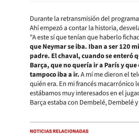
Durante la retransmisión del programa,
Ahí empezó a contar la historia, desvel
"A este sí que tenían que haberlo ficha
que Neymar se iba. Iban a ser 120 mil
padre. El chaval, cuando se enteró qu
Barça, que no quería ir a París y que 
tampoco iba a ir.
A mí me dieron el te
quién era. En mi francés macarrónico l
estábamos muy interesados en el jugador
Barça estaba con Dembelé, Dembelé y D
NOTICIAS RELACIONADAS