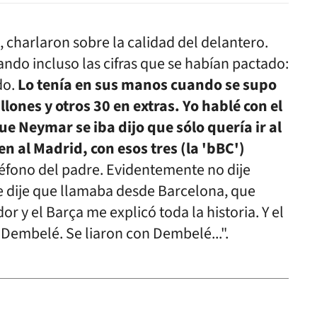
 charlaron sobre la calidad del delantero.
ando incluso las cifras que se habían pactado:
do.
Lo tenía en sus manos cuando se supo
lones y otros 30 en extras.
Yo hablé con el
e Neymar se iba dijo que sólo quería ir al
en al Madrid, con esos tres (la 'bBC')
léfono del padre. Evidentemente no dije
e dije que llamaba desde Barcelona, que
 y el Barça me explicó toda la historia. Y el
embelé. Se liaron con Dembelé...".