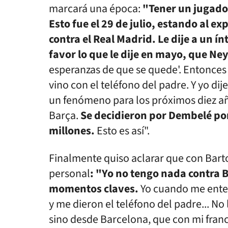
marcará una época:
"Tener un jugador
Esto fue el 29 de julio, estando al e
contra el Real Madrid. Le dije a un 
favor lo que le dije en mayo, que Ne
esperanzas de que se quede'. Entonces J
vino con el teléfono del padre. Y yo dij
un fenómeno para los próximos diez años
Barça.
Se decidieron por Dembelé por
millones.
Esto es así".
Finalmente quiso aclarar que con Bar
personal
: "Yo no tengo nada contra 
momentos claves.
Yo cuando me enter
y me dieron el teléfono del padre... No
sino desde Barcelona, que con mi franc