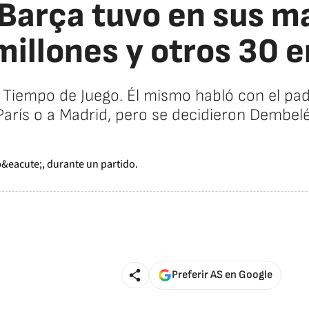
l Barça tuvo en sus 
millones y otros 30 e
 Tiempo de Juego. Él mismo habló con el padr
París o a Madrid, pero se decidieron Dembelé
Preferir AS en Google