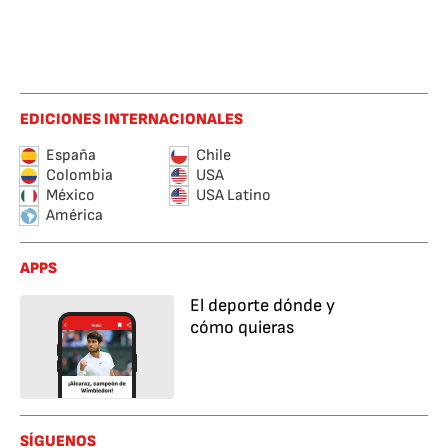
EDICIONES INTERNACIONALES
España
Chile
Colombia
USA
México
USA Latino
América
APPS
El deporte dónde y
cómo quieras
SÍGUENOS