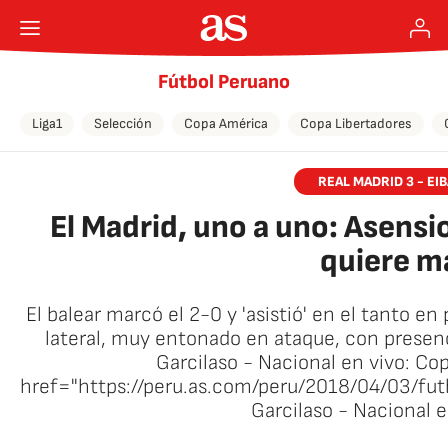
Fútbol Peruano
Liga1
Selección
Copa América
Copa Libertadores
REAL MADRID 3 - EIB
El Madrid, uno a uno: Asensi
quiere m
El balear marcó el 2-0 y 'asistió' en el tanto en 
lateral, muy entonado en ataque, con presen
Garcilaso - Nacional en vivo: Co
href="https://peru.as.com/peru/2018/04/03/f
Garcilaso - Nacional 