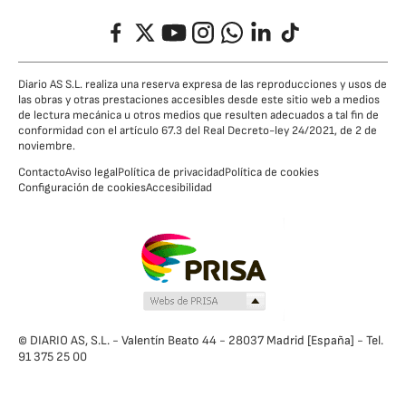
Facebook
Twitter
YouTube
Instagram
Whatsapp
LinkedIn
TikTok
Diario AS S.L. realiza una reserva expresa de las reproducciones y usos de
las obras y otras prestaciones accesibles desde este sitio web a medios
de lectura mecánica u otros medios que resulten adecuados a tal fin de
conformidad con el artículo 67.3 del Real Decreto-ley 24/2021, de 2 de
noviembre.
Contacto
Aviso legal
Política de privacidad
Política de cookies
Configuración de cookies
Accesibilidad
© DIARIO AS, S.L. - Valentín Beato 44 - 28037 Madrid [España] - Tel.
91 375 25 00