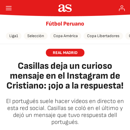
Fútbol Peruano
Liga1
Selección
Copa América
Copa Libertadores
REAL MADRID
Casillas deja un curioso
mensaje en el Instagram de
Cristiano: ¡ojo a la respuesta!
El portugués suele hacer vídeos en directo en
esta red social. Casillas se coló en el último y
dejó un mensaje que tuvo respuesta dell
portugués.