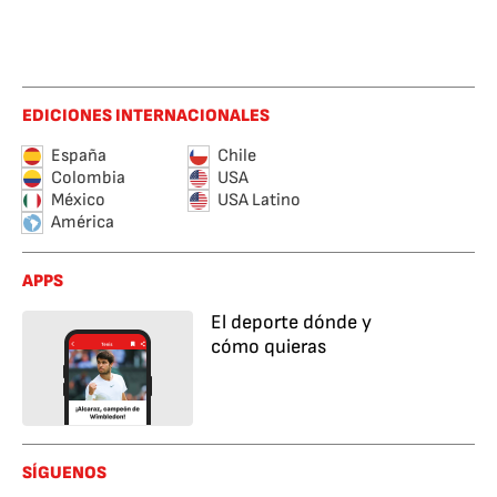
EDICIONES INTERNACIONALES
España
Chile
Colombia
USA
México
USA Latino
América
APPS
El deporte dónde y
cómo quieras
SÍGUENOS