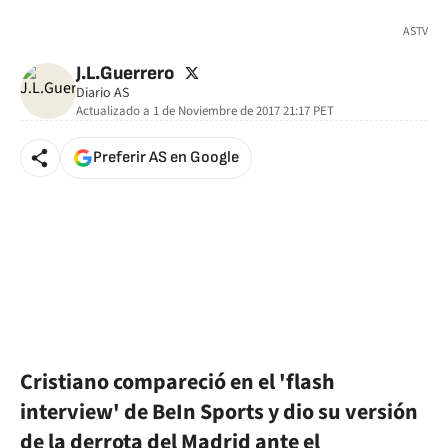
🚫 Contenido no disponible
ASTV
twitter
J.L.Guerrero
Diario AS
Actualizado a
1 de Noviembre de 2017 21:17
PET
Preferir AS en Google
Cristiano compareció en el 'flash
interview' de BeIn Sports y dio su versión
de la derrota del Madrid ante el