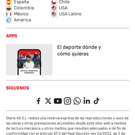
España
Chile
Colombia
USA
México
USA Latino
América
APPS
El deporte dónde y
cómo quieras
SÍGUENOS
Facebook
Twitter
YouTube
Instagram
Whatsapp
LinkedIn
TikTok
Diario AS S.L. realiza una reserva expresa de las reproducciones y usos de
las obras y otras prestaciones accesibles desde este sitio web a medios
de lectura mecánica u otros medios que resulten adecuados a tal fin de
conformidad con el artículo 67.3 del Real Decreto-ley 24/2021, de 2 de