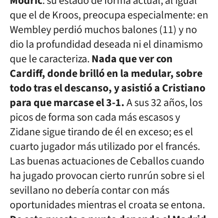
Modric
: su estado de forma actual, al igual
que el de Kroos, preocupa especialmente: en
Wembley perdió muchos balones (11) y no
dio la profundidad deseada ni el dinamismo
que le caracteriza.
Nada que ver con
Cardiff, donde brilló en la medular, sobre
todo tras el descanso, y asistió a Cristiano
para que marcase el 3-1.
A sus 32 años, los
picos de forma son cada más escasos y
Zidane sigue tirando de él en exceso; es el
cuarto jugador más utilizado por el francés.
Las buenas actuaciones de Ceballos cuando
ha jugado provocan cierto runrún sobre si el
sevillano no debería contar con más
oportunidades mientras el croata se entona.