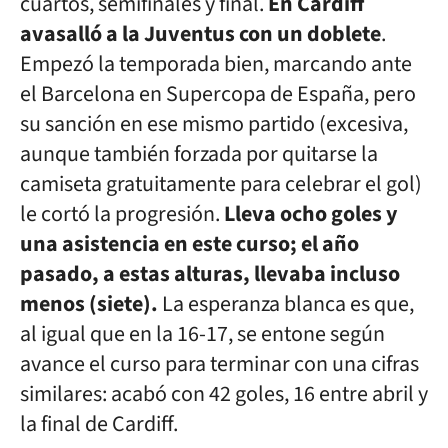
cuartos, semifinales y final.
En Cardiff
avasalló a la Juventus con un doblete
.
Empezó la temporada bien, marcando ante
el Barcelona en Supercopa de España, pero
su sanción en ese mismo partido (excesiva,
aunque también forzada por quitarse la
camiseta gratuitamente para celebrar el gol)
le cortó la progresión.
Lleva ocho goles y
una asistencia en este curso; el año
pasado, a estas alturas, llevaba incluso
menos (siete).
La esperanza blanca es que,
al igual que en la 16-17, se entone según
avance el curso para terminar con una cifras
similares: acabó con 42 goles, 16 entre abril y
la final de Cardiff.