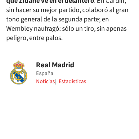
que Zidane ve en el delantero
. En Cardiff,
sin hacer su mejor partido, colaboró al gran
tono general de la segunda parte; en
Wembley naufragó: sólo un tiro, sin apenas
peligro, entre palos.
Real Madrid
España
Noticias
Estadísticas