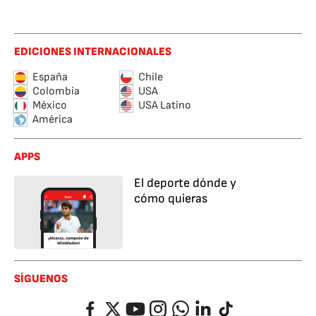
EDICIONES INTERNACIONALES
España
Chile
Colombia
USA
México
USA Latino
América
APPS
El deporte dónde y
cómo quieras
SÍGUENOS
Facebook
Twitter
YouTube
Instagram
Whatsapp
LinkedIn
TikTok