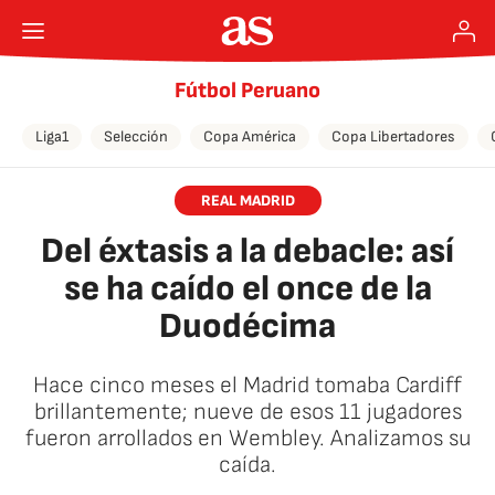
Fútbol Peruano
Liga1
Selección
Copa América
Copa Libertadores
REAL MADRID
Del éxtasis a la debacle: así
se ha caído el once de la
Duodécima
Hace cinco meses el Madrid tomaba Cardiff
brillantemente; nueve de esos 11 jugadores
fueron arrollados en Wembley. Analizamos su
caída.