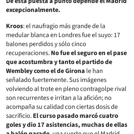
De esta puesta a punto depende el Madrid
excepcionalmente.
Kroos
: el naufragio más grande de la
medular blanca en Londres fue el suyo: 17
balones perdidos y sólo cinco
recuperaciones.
No fue el seguro en el pase
que acostumbra y tanto el partido de
Wembley como el de Girona
le han
señalado fuertemente. Sus imágenes
volviendo al trote en pleno contragolpe rival
son recurrentes e irritan a la afición; no
acompaña su calidad con ciertas dosis de
sacrificio.
El curso pasado marcó cuatro
goles y dio 17 asistencias, muchas de ellas
a balón parado
, una suerte que el Madrid