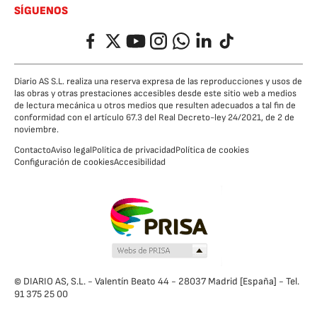
SÍGUENOS
Facebook
Twitter
YouTube
Instagram
Whatsapp
LinkedIn
TikTok
Diario AS S.L. realiza una reserva expresa de las reproducciones y usos de
las obras y otras prestaciones accesibles desde este sitio web a medios
de lectura mecánica u otros medios que resulten adecuados a tal fin de
conformidad con el artículo 67.3 del Real Decreto-ley 24/2021, de 2 de
noviembre.
Contacto
Aviso legal
Política de privacidad
Política de cookies
Configuración de cookies
Accesibilidad
© DIARIO AS, S.L. - Valentín Beato 44 - 28037 Madrid [España] - Tel.
91 375 25 00