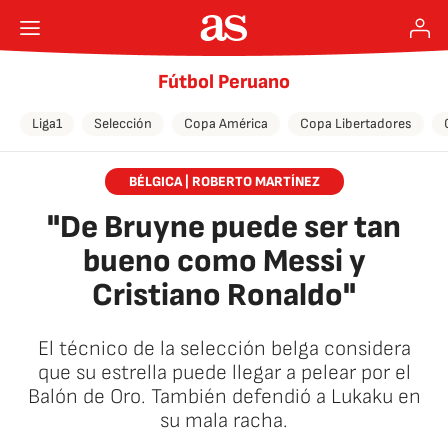
Fútbol Peruano
Liga1
Selección
Copa América
Copa Libertadores
BÉLGICA | ROBERTO MARTÍNEZ
"De Bruyne puede ser tan
bueno como Messi y
Cristiano Ronaldo"
El técnico de la selección belga considera
que su estrella puede llegar a pelear por el
Balón de Oro. También defendió a Lukaku en
su mala racha.