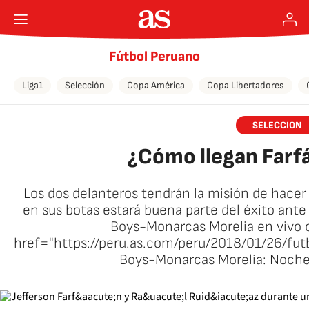
Fútbol Peruano
Liga1
Selección
Copa América
Copa Libertadores
SELECCION
¿Cómo llegan Farfá
Los dos delanteros tendrán la misión de hacer 
en sus botas estará buena parte del éxito ant
Boys-Monarcas Morelia en vivo 
href="https://peru.as.com/peru/2018/01/26/f
Boys-Monarcas Morelia: Noche