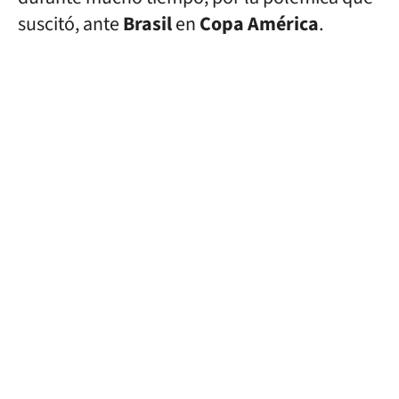
suscitó, ante
Brasil
en
Copa América
.