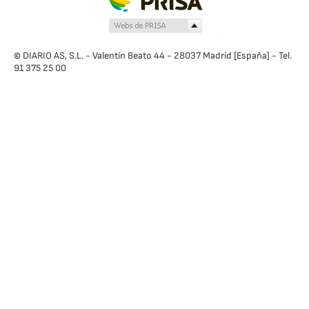
© DIARIO AS, S.L. - Valentín Beato 44 - 28037 Madrid [España] - Tel.
91 375 25 00