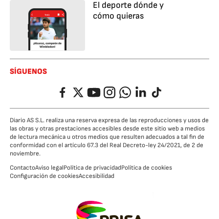
El deporte dónde y
cómo quieras
SÍGUENOS
Facebook
Twitter
YouTube
Instagram
Whatsapp
LinkedIn
TikTok
Diario AS S.L. realiza una reserva expresa de las reproducciones y usos de
las obras y otras prestaciones accesibles desde este sitio web a medios
de lectura mecánica u otros medios que resulten adecuados a tal fin de
conformidad con el artículo 67.3 del Real Decreto-ley 24/2021, de 2 de
noviembre.
Contacto
Aviso legal
Política de privacidad
Política de cookies
Configuración de cookies
Accesibilidad