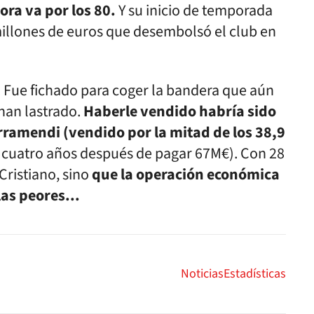
ra va por los 80.
Y su inicio de temporada
millones de euros que desembolsó el club en
s. Fue fichado para coger la bandera que aún
 han lastrado.
Haberle vendido habría sido
arramendi (vendido por la mitad de los 38,9
 cuatro años después de pagar 67M€). Con 28
Cristiano, sino
que la operación económica
as peores...
Noticias
Estadísticas