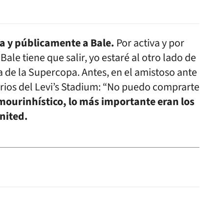
a y públicamente a Bale.
Por activa y por
Bale tiene que salir, yo estaré al otro lado de
ia de la Supercopa. Antes, en el amistoso ante
uarios del Levi’s Stadium: “No puedo comprarte
mourinhístico, lo más importante eran los
nited.