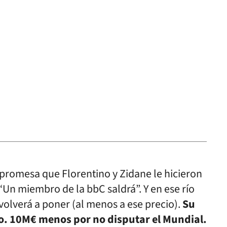
romesa que Florentino y Zidane le hicieron
Un miembro de la bbC saldrá”. Y en ese río
volverá a poner (al menos a ese precio).
Su
o. 10M€ menos por no disputar el Mundial.