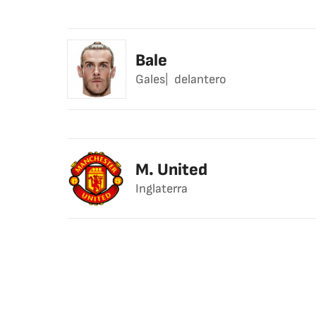
Bale
Gales
delantero
M. United
Inglaterra