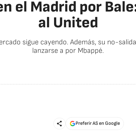
n el Madrid por Bale
al United
ercado sigue cayendo. Además, su no-salida
lanzarse a por Mbappé.
Preferir AS en Google