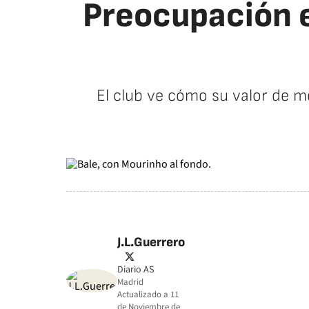
Preocupación e
El club ve cómo su valor de m
J.L.Guerrero
twitter
Diario AS
Madrid
Actualizado a
11
de Noviembre de