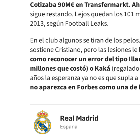
Cotizaba 90M€ en Transfermarkt. Aho
sigue restando. Lejos quedan los 101 
2013, según Football Leaks.
En el club algunos se tiran de los pelo
sostiene Cristiano, pero las lesiones le
como reconocer un error del tipo Ill
millones que costó) o Kaká
(regalado
años la esperanza ya no es que supla a 
no aparezca en Forbes como una de l
Real Madrid
España