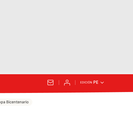
PE
EDICIÓN
pa Bicentenario