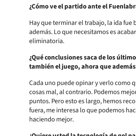
¿Cómo ve el partido ante el Fuenlab
Hay que terminar el trabajo, la ida fu
además. Lo que necesitamos es acabar, 
eliminatoria.
¿Qué conclusiones saca de los último
también el juego, ahora que además
Cada uno puede opinar y verlo como q
cosas mal, al contrario. Podemos mejo
puntos. Pero esto es largo, hemos reco
fuera, me interesa lo que podemos hac
haciendo mejor.
¿Quiere usted la tecnología de gol pa