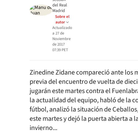
del Real
Madrid
Sobre el
autor
Actualizado
a
27 de
Noviembre
de 2017
07:39
PET
Zinedine Zidane compareció ante los 
previa del encuentro de vuelta de diec
jugarán este martes contra el Fuenlabra
la actualidad del equipo, habló de la c
fútbol, analizó la situación de Ceballo
este martes y dejó la puerta abierta a 
invierno...