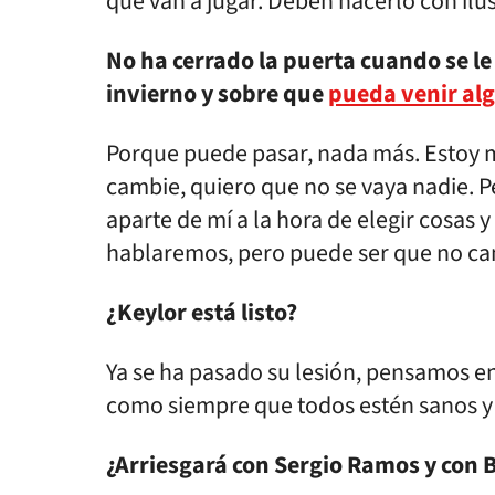
que van a jugar. Deben hacerlo con ilus
No ha cerrado la puerta cuando se l
invierno y sobre que
pueda venir al
Porque puede pasar, nada más. Estoy m
cambie, quiero que no se vaya nadie. P
aparte de mí a la hora de elegir cosas
hablaremos, pero puede ser que no cam
¿Keylor está listo?
Ya se ha pasado su lesión, pensamos en
como siempre que todos estén sanos y é
¿Arriesgará con Sergio Ramos y con 