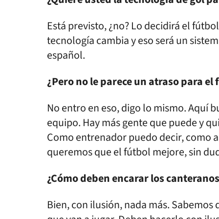
Está previsto, ¿no? Lo decidirá el fútb
tecnología cambia y eso será un sistema
español.
¿Pero no le parece un atraso para el
No entro en eso, digo lo mismo. Aquí b
equipo. Hay más gente que puede y quier
Como entrenador puedo decir, como ap
queremos que el fútbol mejore, sin dud
¿Cómo deben encarar los canteranos 
Bien, con ilusión, nada más. Sabemos 