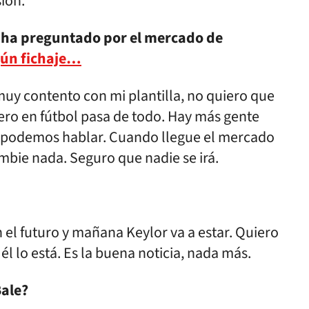
ión.
e ha preguntado por el mercado de
gún fichaje…
uy contento con mi plantilla, no quiero que
ero en fútbol pasa de todo. Hay más gente
 y podemos hablar. Cuando llegue el mercado
bie nada. Seguro que nadie se irá.
 el futuro y mañana Keylor va a estar. Quiero
l lo está. Es la buena noticia, nada más.
Bale?