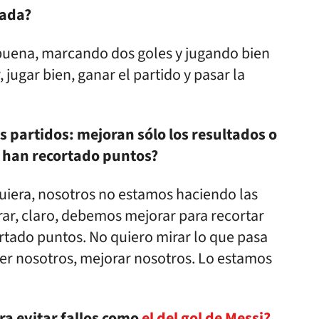
rada?
e buena, marcando dos goles y jugando bien
jugar bien, ganar el partido y pasar la
s partidos: mejoran sólo los resultados o
 han recortado puntos?
uiera, nosotros no estamos haciendo las
rar, claro, debemos mejorar para recortar
rtado puntos. No quiero mirar lo que pasa
er nosotros, mejorar nosotros. Lo estamos
ra evitar fallos como
el del gol de Messi?