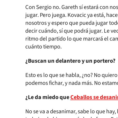
Con Sergio no. Gareth sí estará con n
jugar. Pero juega. Kovacic ya está, ha
nosotros y espero que pueda jugar todo
decir cuándo, sí que podrá jugar. Le veo
ritmo del partido lo que marcará el ca
cuánto tiempo.
¿Buscan un delantero y un portero?
Esto es lo que se habla, ¿no? No quiero
podemos fichar, y nada más. No estamo
¿Le da miedo que
Ceballos se desan
No se va a desanimar, sabe lo que hay, 