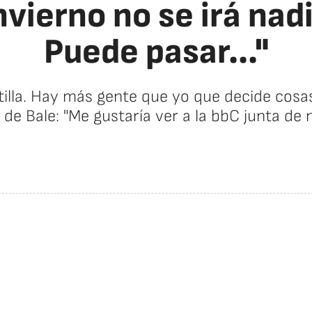
nvierno no se irá nad
Puede pasar..."
illa. Hay más gente que yo que decide cosas",
 de Bale: "Me gustaría ver a la bbC junta de 