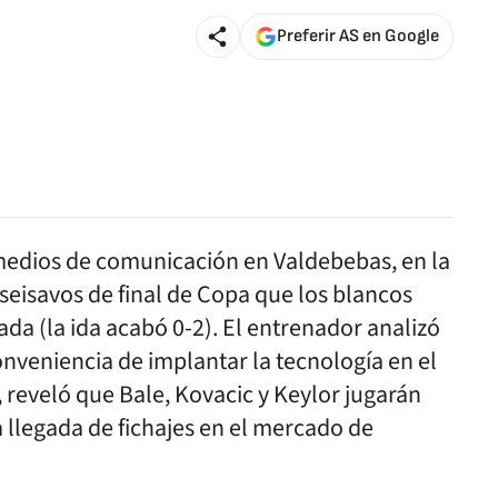
Preferir AS en Google
medios de comunicación en Valdebebas, en la
iseisavos de final de Copa que los blancos
da (la ida acabó 0-2). El entrenador analizó
onveniencia de implantar la tecnología en el
s, reveló que Bale, Kovacic y Keylor jugarán
la llegada de fichajes en el mercado de