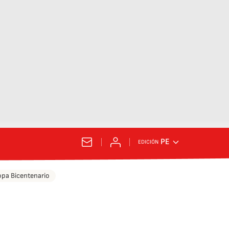
PE
EDICIÓN
pa Bicentenario