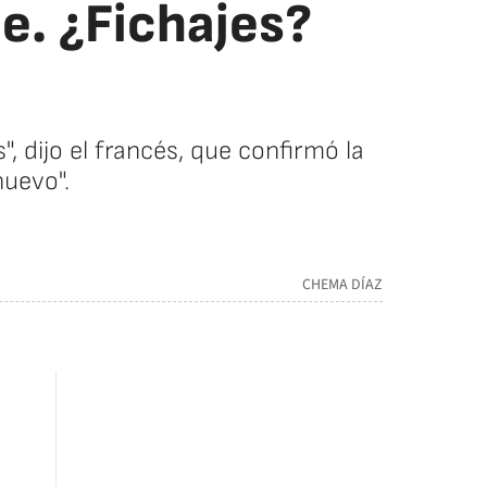
ie. ¿Fichajes?
 dijo el francés, que confirmó la
nuevo".
CHEMA DÍAZ