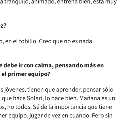
tá tranquilo, animado, entrena bien, está muy
ez?
o, en el tobillo. Creo que no es nada
se debe ir con calma, pensando más en
 el primer equipo?
 jóvenes, tienen que aprender, pensar sólo
lo que hace Solari, lo hace bien. Mañana es un
os, no todos. Sé de la importancia que tiene
mer equipo, jugar de vez en cuando. Pero sin