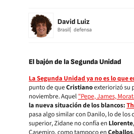
David Luiz
Brasil
defensa
El bajón de la Segunda Unidad
La Segunda Unidad ya no es lo que e
punto de que
Cristiano
exteriorizó su 
noviembre. Aquel
"Pepe, James, Morata
la nueva situación de los blancos:
Th
pasa algo similar con Danilo, lo de los 
superior, Zidane no confía en
Llorente
Casemiro, como tampoco en
Ceballos