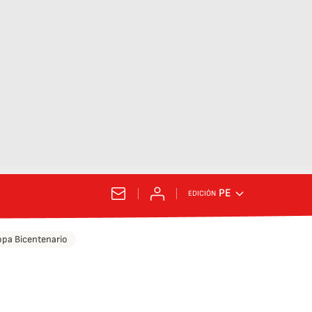
PE
EDICIÓN
pa Bicentenario