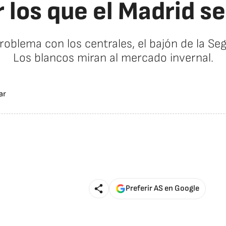
 los que el Madrid se 
 problema con los centrales, el bajón de la Se
Los blancos miran al mercado invernal.
Preferir AS en Google