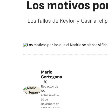
Los motivos por
Los fallos de Keylor y Casilla, el
Mario
Cortegana
twitter
Redactor de
AS
Actualizado a
30 de
Noviembre de