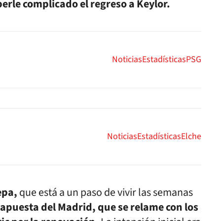
rle complicado el regreso a Keylor.
Noticias
Estadísticas
PSG
Noticias
Estadísticas
Elche
epa,
que está a un paso de vivir las semanas
 apuesta del Madrid, que se relame con los