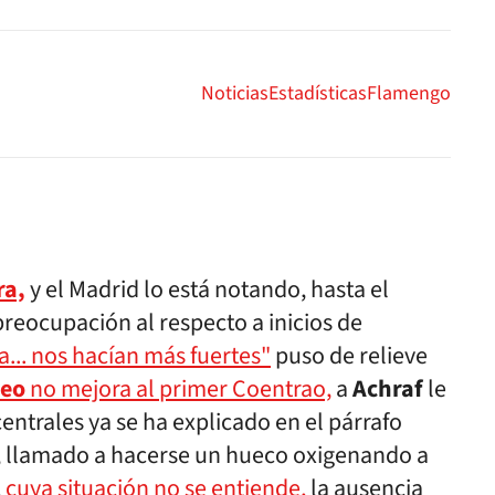
Noticias
Estadísticas
Flamengo
ra,
y el Madrid lo está notando, hasta el
preocupación al respecto a inicios de
... nos hacían más fuertes"
puso de relieve
eo
no mejora al primer Coentrao,
a
Achraf
le
centrales ya se ha explicado en el párrafo
, llamado a hacerse un hueco oxigenando a
,
cuya situación no se entiende,
la ausencia