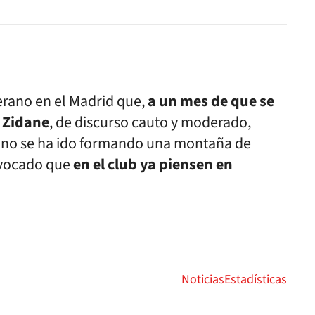
erano en el Madrid que,
a un mes de que se
o Zidane
, de discurso cauto y moderado,
ano se ha ido formando una montaña de
ovocado que
en el club ya piensen en
Noticias
Estadísticas