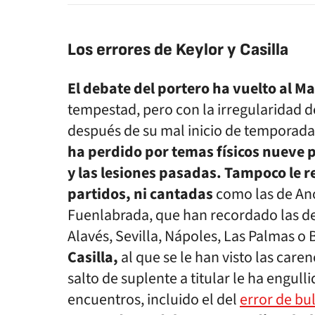
Los errores de Keylor y Casilla
El debate del portero ha vuelto al M
tempestad, pero con la irregularidad 
después de su mal inicio de temporada
ha perdido por temas físicos nueve 
y las lesiones pasadas.
Tampoco le r
partidos, ni cantadas
como las de An
Fuenlabrada, que han recordado las de
Alavés, Sevilla, Nápoles, Las Palmas o 
Casilla,
al que se le han visto las care
salto de suplente a titular le ha engull
encuentros, incluido el del
error de bu