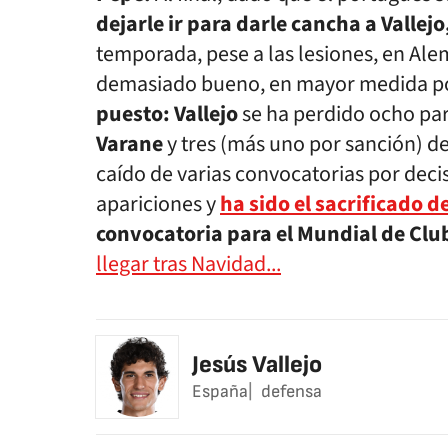
dejarle ir para darle cancha a Vallejo
temporada, pese a las lesiones, en Alem
demasiado bueno, en mayor medida p
puesto: Vallejo
se ha perdido ocho par
Varane
y tres (más uno por sanción) d
caído de varias convocatorias por deci
apariciones y
ha sido el sacrificado d
convocatoria para el Mundial de Clu
llegar tras Navidad...
Jesús Vallejo
España
defensa