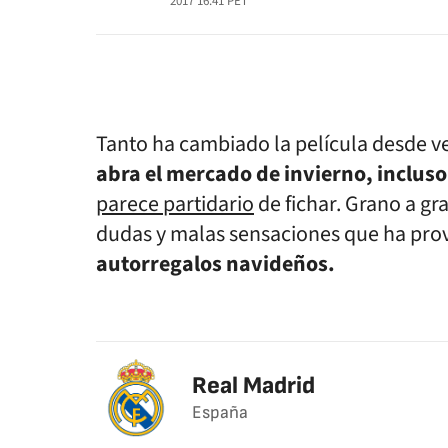
2017 16:41
PET
Tanto ha cambiado la película desde v
abra el mercado de invierno, inclus
parece partidario
de fichar.
Grano a gr
dudas y malas sensaciones que ha pr
autorregalos navideños.
Real Madrid
España