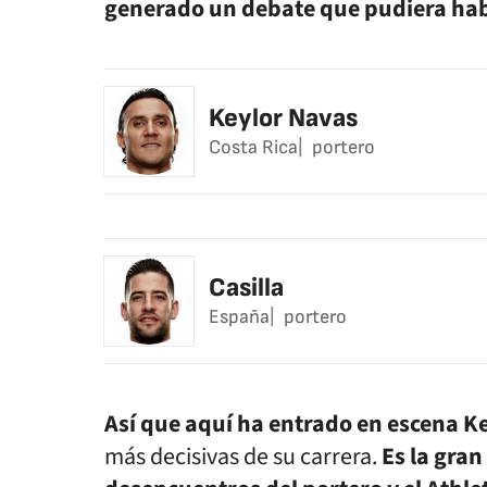
generado un debate que pudiera habe
Keylor Navas
Costa Rica
portero
Casilla
España
portero
Así que aquí ha entrado en escena K
más decisivas de su carrera.
Es la gran