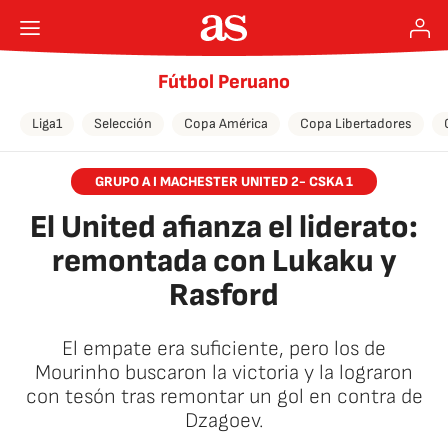
Fútbol Peruano
Liga1
Selección
Copa América
Copa Libertadores
GRUPO A I MACHESTER UNITED 2- CSKA 1
El United afianza el liderato:
remontada con Lukaku y
Rasford
El empate era suficiente, pero los de
Mourinho buscaron la victoria y la lograron
con tesón tras remontar un gol en contra de
Dzagoev.