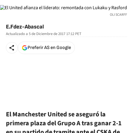
OLI SCARFF
E.Fdez-Abascal
Actualizado a
5 de Diciembre de 2017 17:12
PET
Preferir AS en Google
El Manchester United se aseguró la
primera plaza del Grupo A tras ganar 2-1
en su partido de tramite ante el CSKA de