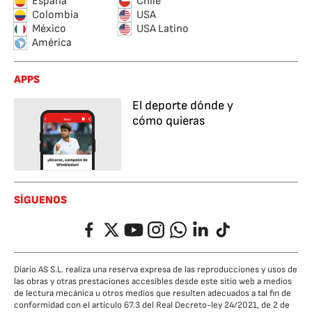
España
Chile
Colombia
USA
México
USA Latino
América
APPS
El deporte dónde y
cómo quieras
SÍGUENOS
Facebook
Twitter
YouTube
Instagram
Whatsapp
LinkedIn
TikTok
Diario AS S.L. realiza una reserva expresa de las reproducciones y usos de
las obras y otras prestaciones accesibles desde este sitio web a medios
de lectura mecánica u otros medios que resulten adecuados a tal fin de
conformidad con el artículo 67.3 del Real Decreto-ley 24/2021, de 2 de