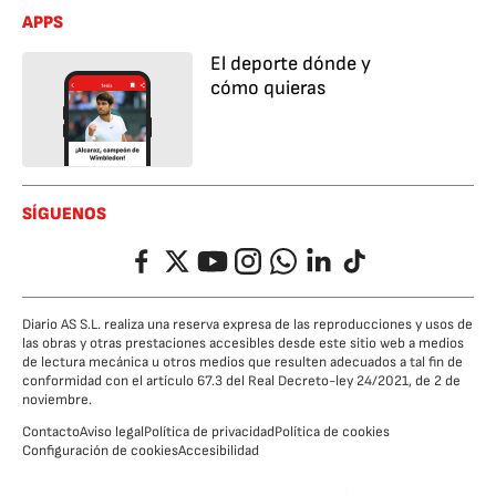
APPS
El deporte dónde y
cómo quieras
SÍGUENOS
Facebook
Twitter
YouTube
Instagram
Whatsapp
LinkedIn
TikTok
Diario AS S.L. realiza una reserva expresa de las reproducciones y usos de
las obras y otras prestaciones accesibles desde este sitio web a medios
de lectura mecánica u otros medios que resulten adecuados a tal fin de
conformidad con el artículo 67.3 del Real Decreto-ley 24/2021, de 2 de
noviembre.
Contacto
Aviso legal
Política de privacidad
Política de cookies
Configuración de cookies
Accesibilidad