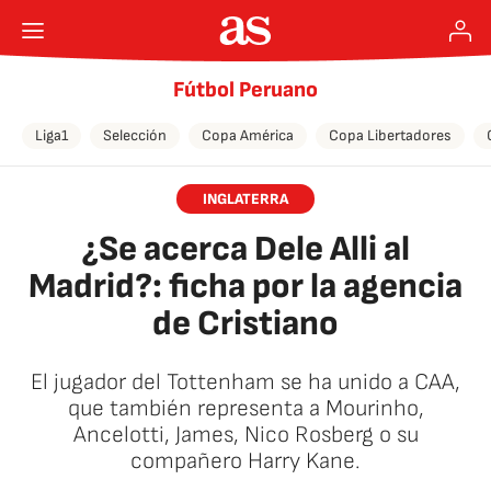
Fútbol Peruano
Liga1
Selección
Copa América
Copa Libertadores
INGLATERRA
¿Se acerca Dele Alli al
Madrid?: ficha por la agencia
de Cristiano
El jugador del Tottenham se ha unido a CAA,
que también representa a Mourinho,
Ancelotti, James, Nico Rosberg o su
compañero Harry Kane.