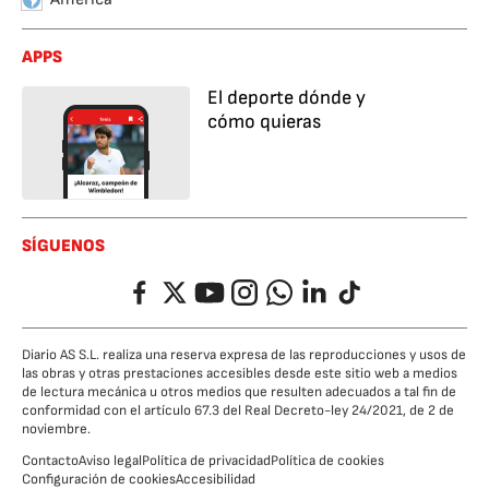
APPS
El deporte dónde y
cómo quieras
SÍGUENOS
Facebook
Twitter
YouTube
Instagram
Whatsapp
LinkedIn
TikTok
Diario AS S.L. realiza una reserva expresa de las reproducciones y usos de
las obras y otras prestaciones accesibles desde este sitio web a medios
de lectura mecánica u otros medios que resulten adecuados a tal fin de
conformidad con el artículo 67.3 del Real Decreto-ley 24/2021, de 2 de
noviembre.
Contacto
Aviso legal
Política de privacidad
Política de cookies
Configuración de cookies
Accesibilidad