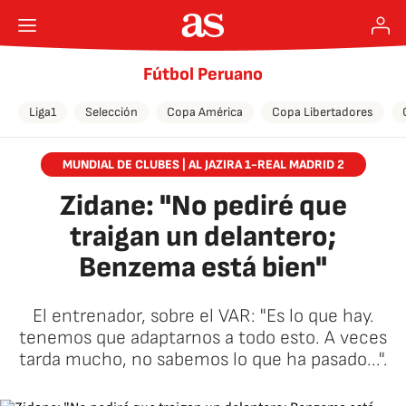
Fútbol Peruano
Liga1
Selección
Copa América
Copa Libertadores
MUNDIAL DE CLUBES | AL JAZIRA 1-REAL MADRID 2
Zidane: "No pediré que
traigan un delantero;
Benzema está bien"
El entrenador, sobre el VAR: "Es lo que hay.
tenemos que adaptarnos a todo esto. A veces
tarda mucho, no sabemos lo que ha pasado...".