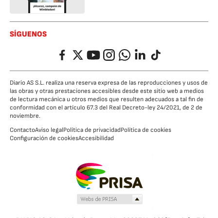
SÍGUENOS
Facebook
Twitter
YouTube
Instagram
Whatsapp
LinkedIn
TikTok
Diario AS S.L. realiza una reserva expresa de las reproducciones y usos de
las obras y otras prestaciones accesibles desde este sitio web a medios
de lectura mecánica u otros medios que resulten adecuados a tal fin de
conformidad con el artículo 67.3 del Real Decreto-ley 24/2021, de 2 de
noviembre.
Contacto
Aviso legal
Política de privacidad
Política de cookies
Configuración de cookies
Accesibilidad