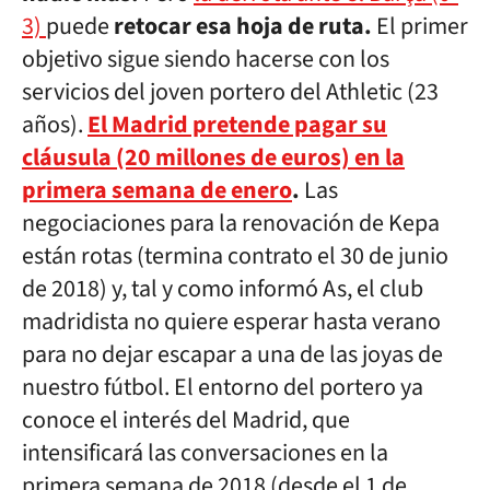
3)
puede
retocar esa hoja de ruta.
El primer
objetivo sigue siendo hacerse con los
servicios del joven portero del Athletic (23
años).
El Madrid pretende pagar su
cláusula (20 millones de euros) en la
primera semana de enero
.
Las
negociaciones para la renovación de Kepa
están rotas (termina contrato el 30 de junio
de 2018) y, tal y como informó As, el club
madridista no quiere esperar hasta verano
para no dejar escapar a una de las joyas de
nuestro fútbol. El entorno del portero ya
conoce el interés del Madrid, que
intensificará las conversaciones en la
primera semana de 2018 (desde el 1 de