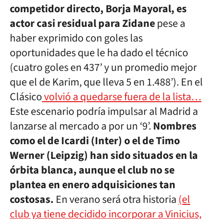
competidor directo, Borja Mayoral, es
actor casi residual para Zidane
pese a
haber exprimido con goles las
oportunidades que le ha dado el técnico
(cuatro goles en 437’ y un promedio mejor
que el de Karim, que lleva 5 en 1.488’). En el
Clásico
volvió a quedarse fuera de la lista…
Este escenario podría impulsar al Madrid a
lanzarse al mercado a por un ‘9’.
Nombres
como el de Icardi (Inter) o el de Timo
Werner (Leipzig) han sido situados en la
órbita blanca, aunque el club no se
plantea en enero adquisiciones tan
costosas.
En verano será otra historia
(el
club ya tiene decidido incorporar a Vinicius,