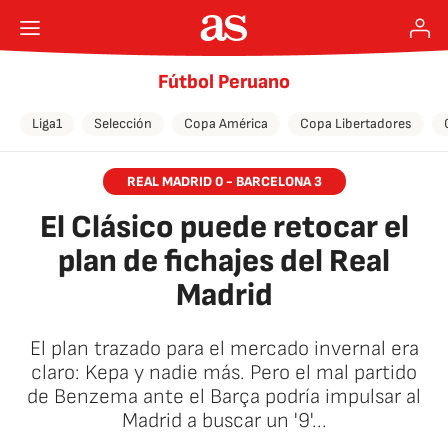
Fútbol Peruano
Liga1
Selección
Copa América
Copa Libertadores
REAL MADRID 0 - BARCELONA 3
El Clásico puede retocar el
plan de fichajes del Real
Madrid
El plan trazado para el mercado invernal era
claro: Kepa y nadie más. Pero el mal partido
de Benzema ante el Barça podría impulsar al
Madrid a buscar un '9'...