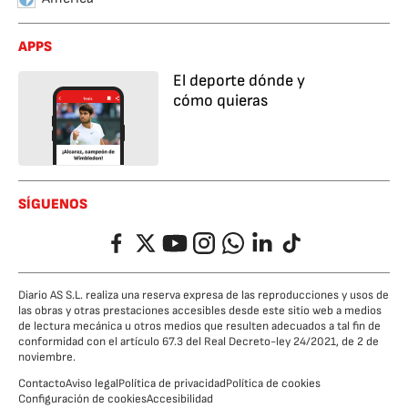
APPS
El deporte dónde y
cómo quieras
SÍGUENOS
Facebook
Twitter
YouTube
Instagram
Whatsapp
LinkedIn
TikTok
Diario AS S.L. realiza una reserva expresa de las reproducciones y usos de
las obras y otras prestaciones accesibles desde este sitio web a medios
de lectura mecánica u otros medios que resulten adecuados a tal fin de
conformidad con el artículo 67.3 del Real Decreto-ley 24/2021, de 2 de
noviembre.
Contacto
Aviso legal
Política de privacidad
Política de cookies
Configuración de cookies
Accesibilidad