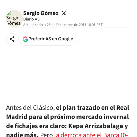
🚫 Contenido no disponible
twitter
Sergio Gómez
Diario AS
Actualizado a
23 de Diciembre de 2017 18:01
PET
Preferir AS en Google
Antes del Clásico,
el plan trazado en el Real
Madrid para el próximo mercado invernal
de fichajes era claro: Kepa Arrizabalaga y
nadie más.
Pero
la derrota ante el Barça (0-