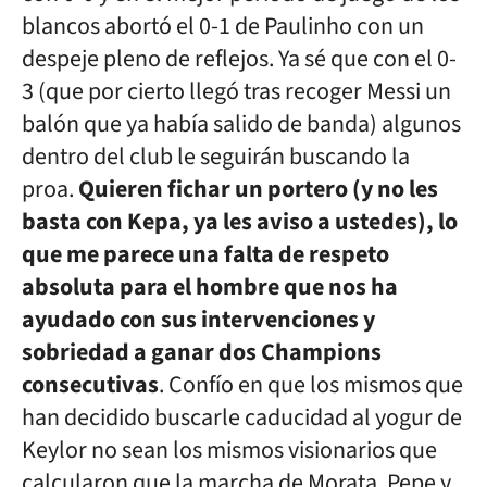
blancos abortó el 0-1 de Paulinho con un
despeje pleno de reflejos. Ya sé que con el 0-
3 (que por cierto llegó tras recoger Messi un
balón que ya había salido de banda) algunos
dentro del club le seguirán buscando la
proa.
Quieren fichar un portero (y no les
basta con Kepa, ya les aviso a ustedes), lo
que me parece una falta de respeto
absoluta para el hombre que nos ha
ayudado con sus intervenciones y
sobriedad a ganar dos Champions
consecutivas
. Confío en que los mismos que
han decidido buscarle caducidad al yogur de
Keylor no sean los mismos visionarios que
calcularon que la marcha de Morata, Pepe y