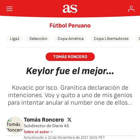
Fútbol Peruano
Liga1
Selección
Copa América
Copa Libertadores
TOMÁS RONCERO
Keylor fue el mejor…
Kovacic por Isco. Granítica declaración de
intenciones. Voy y quito a uno de mis genios
para intentar anular al number one de ellos...
twitter
Tomás Roncero
Subdirector de Diario AS
Sobre el autor
Actualizado a
23 de Diciembre de 2017 18:01
PET