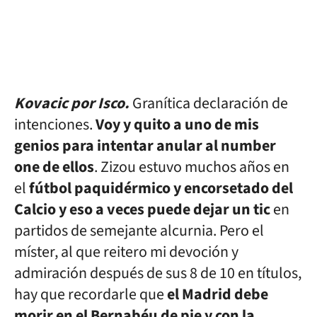
Kovacic por Isco.
Granítica declaración de
intenciones.
Voy y quito a uno de mis
genios para intentar anular al number
one de ellos
. Zizou estuvo muchos años en
el
fútbol paquidérmico y encorsetado del
Calcio y eso a veces puede dejar un tic
en
partidos de semejante alcurnia. Pero el
míster, al que reitero mi devoción y
admiración después de sus 8 de 10 en títulos,
hay que recordarle que
el Madrid debe
morir en el Bernabéu de pie y con la