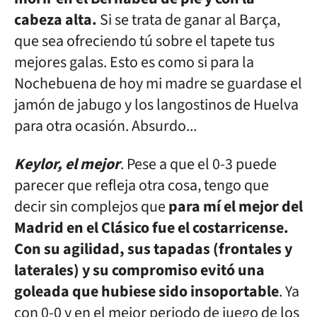
cabeza alta.
Si se trata de ganar al Barça,
que sea ofreciendo tú sobre el tapete tus
mejores galas. Esto es como si para la
Nochebuena de hoy mi madre se guardase el
jamón de jabugo y los langostinos de Huelva
para otra ocasión. Absurdo...
Keylor, el mejor
. Pese a que el 0-3 puede
parecer que refleja otra cosa, tengo que
decir sin complejos que
para mí el mejor del
Madrid en el Clásico fue el costarricense.
Con su agilidad, sus tapadas (frontales y
laterales) y su compromiso evitó una
goleada que hubiese sido insoportable
. Ya
con 0-0 y en el mejor periodo de juego de los