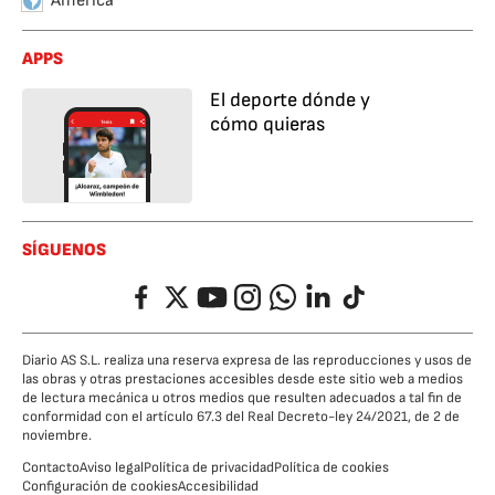
América
APPS
El deporte dónde y
cómo quieras
SÍGUENOS
Facebook
Twitter
YouTube
Instagram
Whatsapp
LinkedIn
TikTok
Diario AS S.L. realiza una reserva expresa de las reproducciones y usos de
las obras y otras prestaciones accesibles desde este sitio web a medios
de lectura mecánica u otros medios que resulten adecuados a tal fin de
conformidad con el artículo 67.3 del Real Decreto-ley 24/2021, de 2 de
noviembre.
Contacto
Aviso legal
Política de privacidad
Política de cookies
Configuración de cookies
Accesibilidad