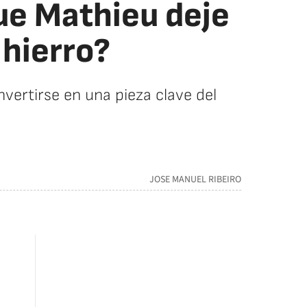
ue Mathieu deje
 hierro?
nvertirse en una pieza clave del
JOSE MANUEL RIBEIRO