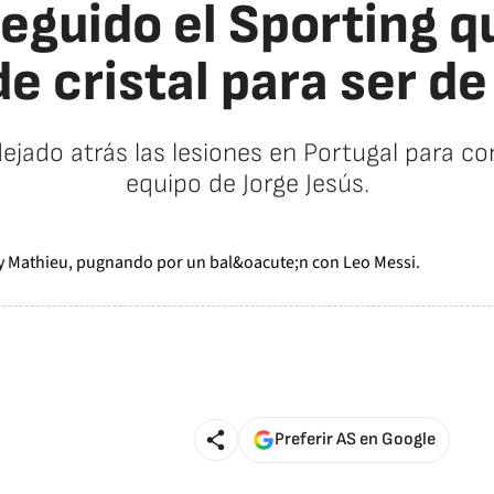
guido el Sporting q
de cristal para ser de
ejado atrás las lesiones en Portugal para co
equipo de Jorge Jesús.
Preferir AS en Google