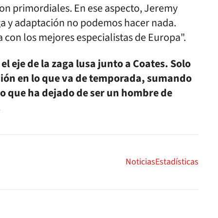
son primordiales. En ese aspecto, Jeremy
arga y adaptación no podemos hacer nada.
con los mejores especialistas de Europa".
l eje de la zaga lusa junto a Coates. Solo
esión en lo que va de temporada, sumando
eso que ha dejado de ser un hombre de
.
Noticias
Estadísticas