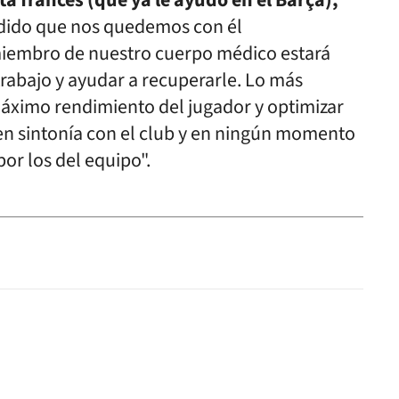
ta francés (que ya le ayudó en el Barça),
dido que nos quedemos con él
embro de nuestro cuerpo médico estará
trabajo y ayudar a recuperarle. Lo más
máximo rendimiento del jugador y optimizar
n sintonía con el club y en ningún momento
por los del equipo".