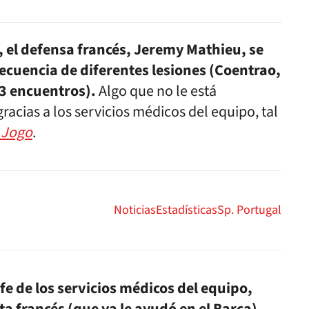
 el defensa francés, Jeremy Mathieu, se
secuencia de diferentes lesiones (Coentrao,
63 encuentros).
Algo que no le está
racias a los servicios médicos del equipo, tal
 Jogo
.
Noticias
Estadísticas
Sp. Portugal
efe de los servicios médicos del equipo,