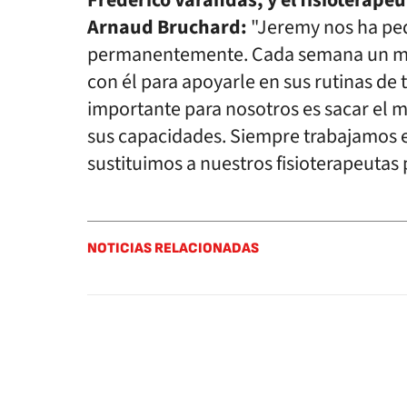
Frederico Varandas, y el fisioterapeu
Arnaud Bruchard:
"Jeremy nos ha pe
permanentemente. Cada semana un mi
con él para apoyarle en sus rutinas de 
importante para nosotros es sacar el 
sus capacidades. Siempre trabajamos e
sustituimos a nuestros fisioterapeutas 
NOTICIAS RELACIONADAS