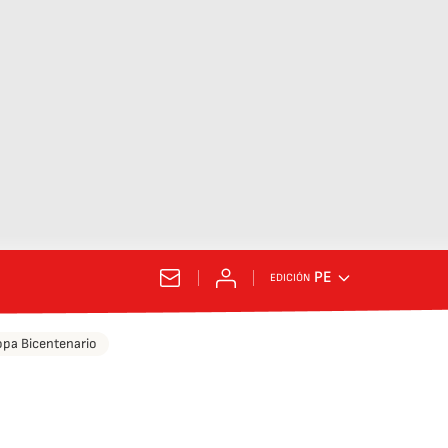
PE
EDICIÓN
pa Bicentenario