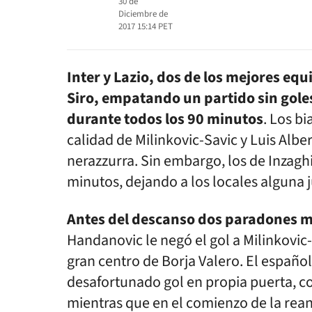
30 de
Diciembre de
2017 15:14
PET
Inter y Lazio, dos de los mejores equ
Siro, empatando un partido sin gole
durante todos los 90 minutos
. Los b
calidad de Milinkovic-Savic y Luis Albe
nerazzurra. Sin embargo, los de Inzagh
minutos, dejando a los locales alguna 
Antes del descanso dos paradones m
Handanovic le negó el gol a Milinkovic-S
gran centro de Borja Valero. El españ
desafortunado gol en propia puerta, co
mientras que en el comienzo de la rean