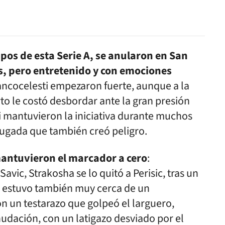
ipos de esta Serie A, se anularon en San
s, pero entretenido y con emociones
iancocelesti empezaron fuerte, aunque a la
rto le costó desbordar ante la gran presión
i mantuvieron la iniciativa durante muchos
jugada que también creó peligro.
antuvieron el marcador a cero
:
avic, Strakosha se lo quitó a Perisic, tras un
ol estuvo también muy cerca de un
n un testarazo que golpeó el larguero,
udación, con un latigazo desviado por el