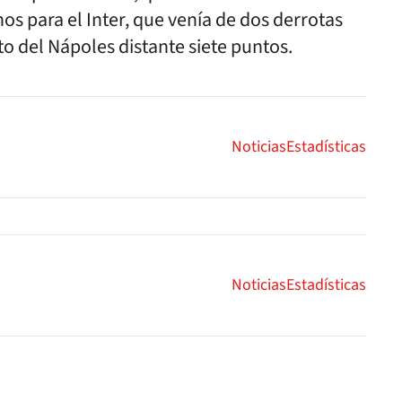
s para el Inter, que venía de dos derrotas
to del Nápoles distante siete puntos.
Noticias
Estadísticas
Noticias
Estadísticas