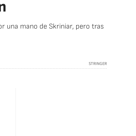
n
por una mano de Skriniar, pero tras
.
STRINGER