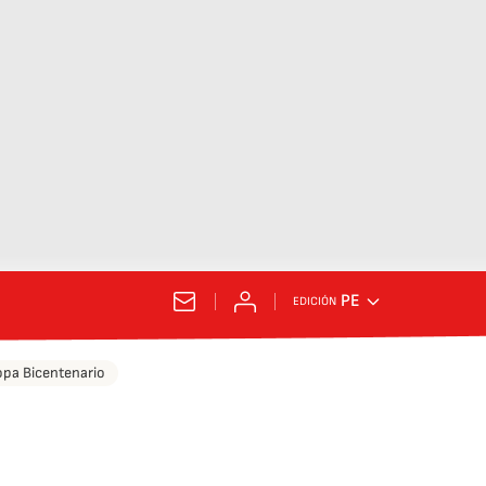
PE
EDICIÓN
pa Bicentenario