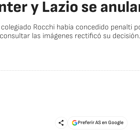
Inter y Lazio se anula
el colegiado Rocchi había concedido penalti 
consultar las imágenes rectificó su decisión
Preferir AS en Google