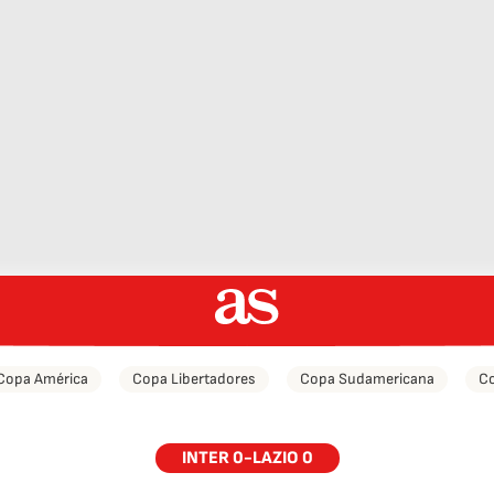
Copa América
Copa Libertadores
Copa Sudamericana
Co
INTER 0-LAZIO 0