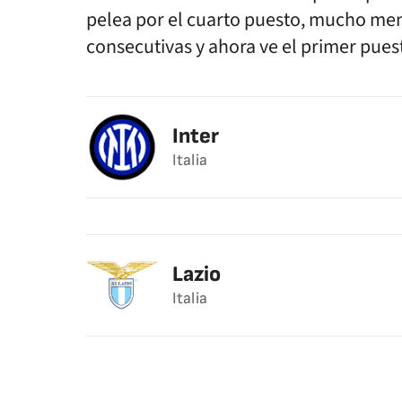
pelea por el cuarto puesto, mucho meno
consecutivas y ahora ve el primer pues
Inter
Italia
Lazio
Italia