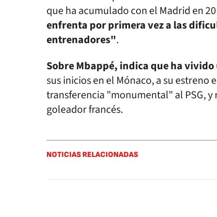
que ha acumulado con el Madrid en 2
enfrenta por primera vez a las dific
entrenadores"
.
Sobre Mbappé, indica que ha vivido
sus inicios en el Mónaco, a su estreno 
transferencia "monumental" al PSG, y 
goleador francés.
NOTICIAS RELACIONADAS