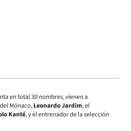
uenta en total 30 nombres, vienen a
 del Mónaco,
Leonardo Jardim
, el
olo Kanté
, y el entrenador de la selección