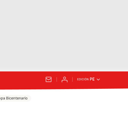
PE
EDICIÓN
pa Bicentenario