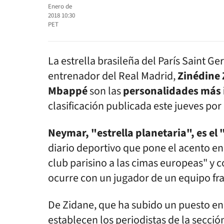
Enero de
2018 10:30
PET
La estrella brasileña del París Saint G
entrenador del Real Madrid,
Zinédine 
Mbappé
son las
personalidades más i
clasificación publicada este jueves por
Neymar, "estrella planetaria", es el
diario deportivo que pone el acento en 
club parisino a las cimas europeas" y c
ocurre con un jugador de un equipo fr
De Zidane, que ha subido un puesto en 
establecen los periodistas de la sección