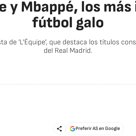
 y Mbappé, los más 
fútbol galo
sta de 'L'Équipe', que destaca los títulos c
del Real Madrid.
Preferir AS en Google