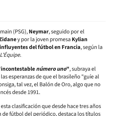
ermain (PSG),
Neymar
, seguido por el
Zidane
y por la joven promesa
Kylian
nfluyentes del fútbol en Francia
, según la
L'Équipe
.
 "incontestable
número uno
"
, subraya el
las esperanzas de que el brasileño "guíe al
onsiga, tal vez, el Balón de Oro, algo que no
ancés desde 1991.
esta clasificación que desde hace tres años
 de fútbol del periódico, destaca los títulos