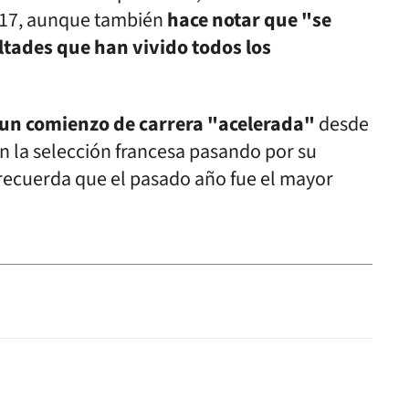
017, aunque también
hace notar que "se
ultades que han vivido todos los
 un comienzo de carrera "acelerada"
desde
en la selección francesa pasando por su
recuerda que el pasado año fue el mayor