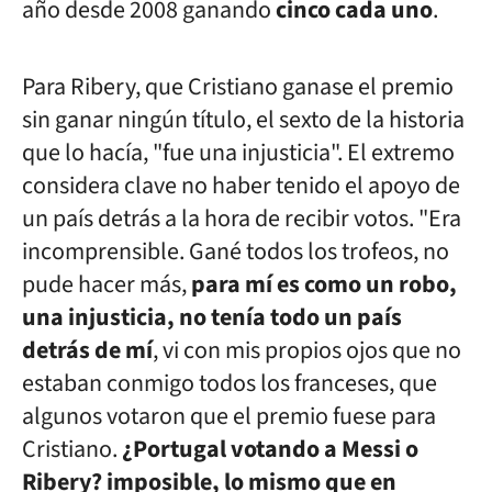
año desde 2008 ganando
cinco cada uno
.
Para Ribery, que Cristiano ganase el premio
sin ganar ningún título, el sexto de la historia
que lo hacía, "fue una injusticia". El extremo
considera clave no haber tenido el apoyo de
un país detrás a la hora de recibir votos. "Era
incomprensible. Gané todos los trofeos, no
pude hacer más,
para mí es como un robo,
una injusticia, no tenía todo un país
detrás de mí
, vi con mis propios ojos que no
estaban conmigo todos los franceses, que
algunos votaron que el premio fuese para
Cristiano.
¿Portugal votando a Messi o
Ribery? imposible, lo mismo que en