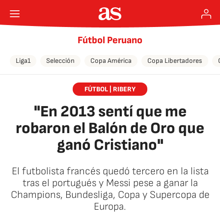
Fútbol Peruano
Liga1
Selección
Copa América
Copa Libertadores
FÚTBOL | RIBERY
"En 2013 sentí que me
robaron el Balón de Oro que
ganó Cristiano"
El futbolista francés quedó tercero en la lista
tras el portugués y Messi pese a ganar la
Champions, Bundesliga, Copa y Supercopa de
Europa.