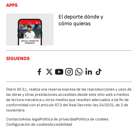
APPS
El deporte dónde y
cómo quieras
SÍGUENOS
Facebook
Twitter
YouTube
Instagram
Whatsapp
LinkedIn
TikTok
Diario AS S.L. realiza una reserva expresa de las reproducciones y usos de
las obras y otras prestaciones accesibles desde este sitio web a medios
de lectura mecánica u otros medios que resulten adecuados a tal fin de
conformidad con el artículo 67.3 del Real Decreto-ley 24/2021, de 2 de
noviembre.
Contacto
Aviso legal
Política de privacidad
Política de cookies
Configuración de cookies
Accesibilidad