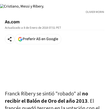
OLIVIER MORIN
As.com
Actualizado a
8 de Enero de 2018 07:51
PET
Preferir AS en Google
Franck Ribery se sintió "robado" al
no
recibir el Balón de Oro del año 2013
. El
francés quedó tercero en la votación con el