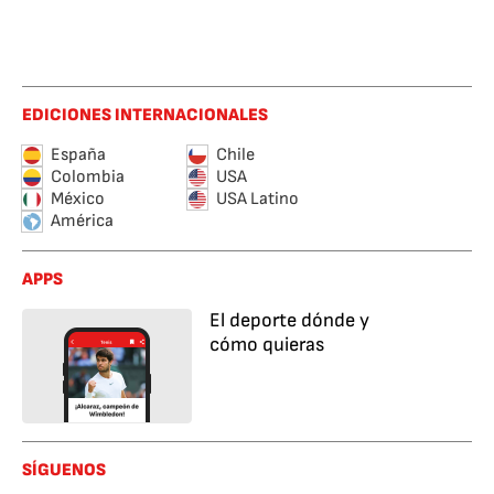
EDICIONES INTERNACIONALES
España
Chile
Colombia
USA
México
USA Latino
América
APPS
El deporte dónde y
cómo quieras
SÍGUENOS