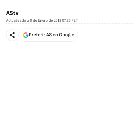
🚫 Contenido no disponible
AStv
Actualizado a
9 de Enero de 2018 07:35
PET
Preferir AS en Google