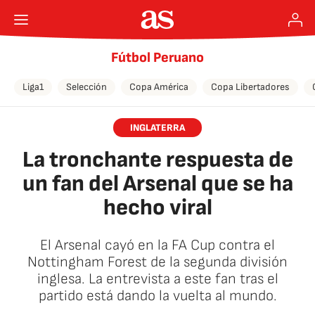
Fútbol Peruano
Liga1
Selección
Copa América
Copa Libertadores
INGLATERRA
La tronchante respuesta de
un fan del Arsenal que se ha
hecho viral
El Arsenal cayó en la FA Cup contra el
Nottingham Forest de la segunda división
inglesa. La entrevista a este fan tras el
partido está dando la vuelta al mundo.