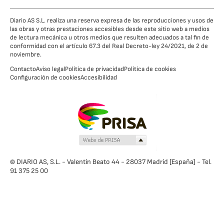
Diario AS S.L. realiza una reserva expresa de las reproducciones y usos de
las obras y otras prestaciones accesibles desde este sitio web a medios
de lectura mecánica u otros medios que resulten adecuados a tal fin de
conformidad con el artículo 67.3 del Real Decreto-ley 24/2021, de 2 de
noviembre.
Contacto
Aviso legal
Política de privacidad
Política de cookies
Configuración de cookies
Accesibilidad
© DIARIO AS, S.L. - Valentín Beato 44 - 28037 Madrid [España] - Tel.
91 375 25 00