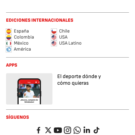
EDICIONES INTERNACIONALES
España
Chile
Colombia
USA
México
USA Latino
América
APPS
El deporte dónde y
cómo quieras
SÍGUENOS
Facebook
Twitter
YouTube
Instagram
Whatsapp
LinkedIn
TikTok