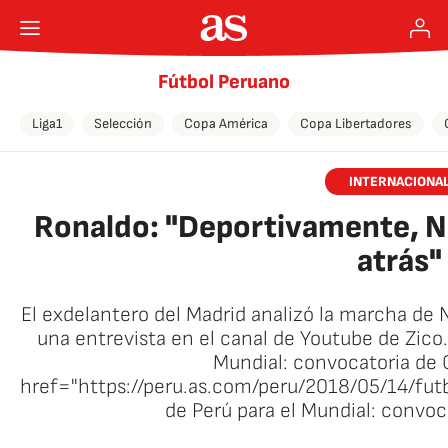
Fútbol Peruano
Liga1
Selección
Copa América
Copa Libertadores
INTERNACIONA
Ronaldo: "Deportivamente, N
atrás"
El exdelantero del Madrid analizó la marcha de
una entrevista en el canal de Youtube de Zico.
Mundial: convocatoria de 
href="https://peru.as.com/peru/2018/05/14/f
de Perú para el Mundial: convo