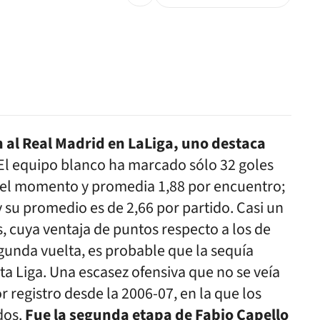
al Real Madrid en LaLiga, uno destaca
 El equipo blanco ha marcado sólo 32 goles
a el momento y promedia 1,88 por encuentro;
y su promedio es de 2,66 por partido. Casi un
s, cuya ventaja de puntos respecto a los de
egunda vuelta, es probable que la sequía
ta Liga. Una escasez ofensiva que no se veía
 registro desde la 2006-07, en la que los
dos.
Fue la segunda etapa de Fabio Capello