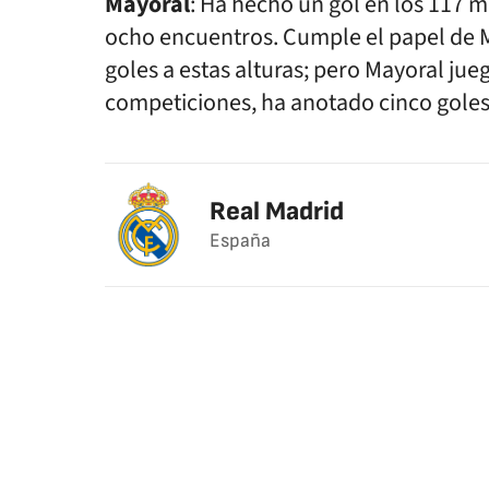
Mayoral
: Ha hecho un gol en los 117 m
ocho encuentros. Cumple el papel de M
goles a estas alturas; pero Mayoral ju
competiciones, ha anotado cinco goles
Real Madrid
España