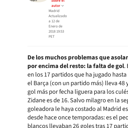
Sobre el
autor
Madrid
Actualizado
a
12 de
Enero de
2018 19:53
PET
De los muchos problemas que asolan 
por encima del resto: la falta de gol
.
en los 17 partidos que ha jugado hast
el Barça (con un partido más) lleva 48 
gol más por fecha liguera para los culé
Zidane es de 16. Salvo milagro en la s
goleadora le haya costado al Madrid es
desde hace once temporadas: es el peor
blancos llevaban 26 goles tras 17 parti