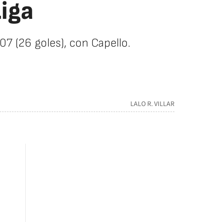
Liga
07 (26 goles), con Capello.
LALO R. VILLAR