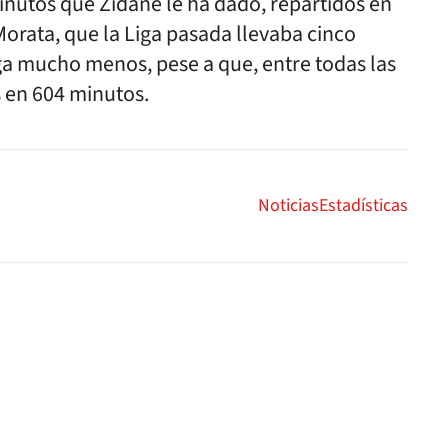
inutos que Zidane le ha dado, repartidos en
orata, que la Liga pasada llevaba cinco
ega mucho menos, pese a que, entre todas las
 en 604 minutos.
Noticias
Estadísticas