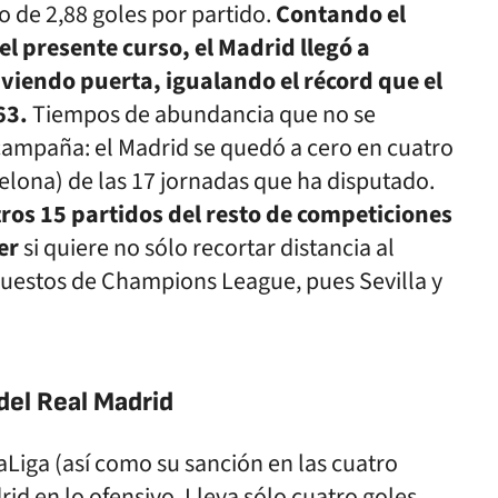
o de 2,88 goles por partido.
Contando el
del presente curso, el Madrid llegó a
viendo puerta, igualando el récord que el
63.
Tiempos de abundancia que no se
ampaña: el Madrid se quedó a cero en cuatro
rcelona) de las 17 jornadas que ha disputado.
tros 15 partidos del resto de competiciones
er
si quiere no sólo recortar distancia al
puestos de Champions League, pues Sevilla y
del Real Madrid
aLiga (así como su sanción en las cuatro
id en lo ofensivo. Lleva sólo cuatro goles