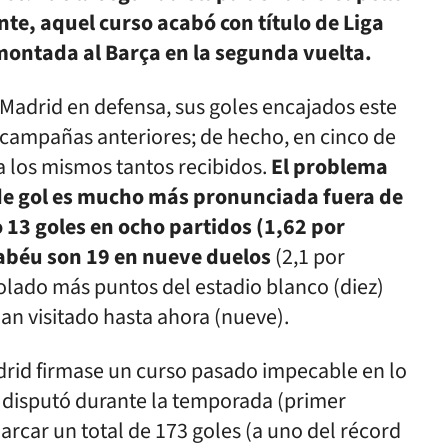
nte, aquel curso acabó con título de Liga
emontada al Barça en la segunda vuelta.
 Madrid en defensa, sus goles encajados este
 campañas anteriores; de hecho, en cinco de
a los mismos tantos recibidos.
El problema
a de gol es mucho más pronunciada fuera de
o 13 goles en ocho partidos (1,62 por
abéu son 19 en nueve duelos
(2,1 por
olado más puntos del estadio blanco (diez)
han visitado hasta ahora (nueve).
drid firmase un curso pasado impecable en lo
e disputó durante la temporada (primer
arcar un total de 173 goles (a uno del récord