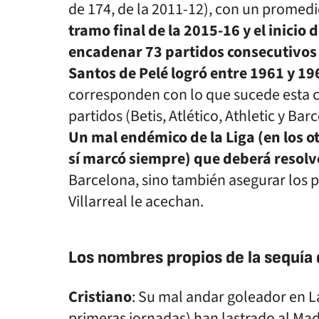
de 174, de la 2011-12), con un promedi
tramo final de la 2015-16 y el inicio 
encadenar 73 partidos consecutivos 
Santos de Pelé logró entre 1961 y 19
corresponden con lo que sucede esta c
partidos (Betis, Atlético, Athletic y Ba
Un mal endémico de la Liga (en los o
sí marcó siempre) que deberá resolv
Barcelona, sino también asegurar los 
Villarreal le acechan.
Los nombres propios de la sequía 
Cristiano
: Su mal andar goleador en L
primeras jornadas) han lastrado al Madr