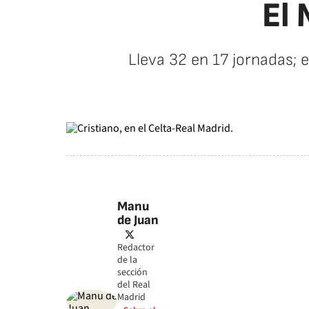
El 
Lleva 32 en 17 jornadas; e
Manu
de Juan
twitter
Redactor
de la
sección
del Real
Madrid