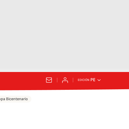
PE
EDICIÓN
pa Bicentenario