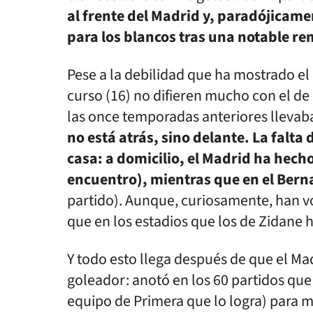
al frente del Madrid y, paradójicame
para los blancos tras una notable r
Pese a la debilidad que ha mostrado el
curso (16) no difieren mucho con el de
las once temporadas anteriores llevab
no está atrás, sino delante. La falt
casa: a domicilio, el Madrid ha hech
encuentro), mientras que en el Bern
partido). Aunque, curiosamente, han v
que en los estadios que los de Zidane 
Y todo esto llega después de que el Ma
goleador: anotó en los 60 partidos qu
equipo de Primera que lo logra) para m