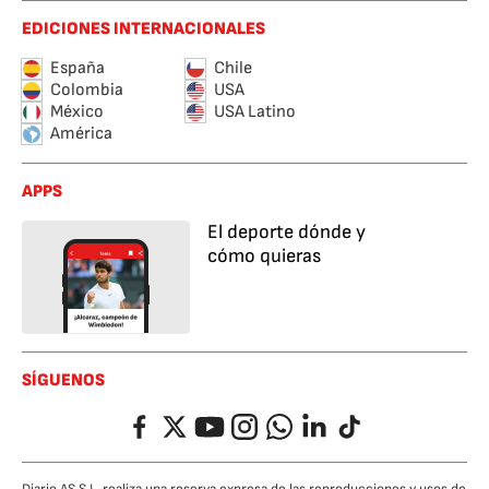
EDICIONES INTERNACIONALES
España
Chile
Colombia
USA
México
USA Latino
América
APPS
El deporte dónde y
cómo quieras
SÍGUENOS
Facebook
Twitter
YouTube
Instagram
Whatsapp
LinkedIn
TikTok