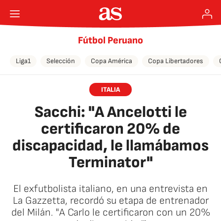
Fútbol Peruano
Liga1
Selección
Copa América
Copa Libertadores
ITALIA
Sacchi: "A Ancelotti le
certificaron 20% de
discapacidad, le llamábamos
Terminator"
El exfutbolista italiano, en una entrevista en
La Gazzetta, recordó su etapa de entrenador
del Milán. "A Carlo le certificaron con un 20%