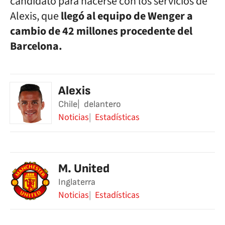
candidato para hacerse con los servicios de
Alexis, que
llegó al equipo de Wenger a
cambio de 42 millones procedente del
Barcelona.
Alexis
Chile
delantero
Noticias
Estadísticas
M. United
Inglaterra
Noticias
Estadísticas