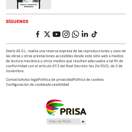
SÍGUENOS
Facebook
Twitter
YouTube
Instagram
Whatsapp
LinkedIn
TikTok
Diario AS S.L. realiza una reserva expresa de las reproducciones y usos de
las obras y otras prestaciones accesibles desde este sitio web a medios
de lectura mecánica u otros medios que resulten adecuados a tal fin de
conformidad con el artículo 67.3 del Real Decreto-ley 24/2021, de 2 de
noviembre.
Contacto
Aviso legal
Política de privacidad
Política de cookies
Configuración de cookies
Accesibilidad