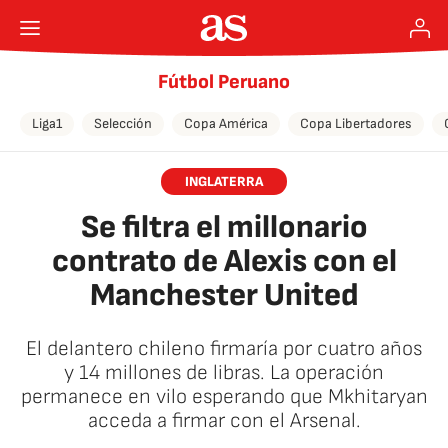
Fútbol Peruano
Liga1
Selección
Copa América
Copa Libertadores
INGLATERRA
Se filtra el millonario
contrato de Alexis con el
Manchester United
El delantero chileno firmaría por cuatro años
y 14 millones de libras. La operación
permanece en vilo esperando que Mkhitaryan
acceda a firmar con el Arsenal.