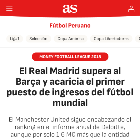
Fútbol Peruano
Liga1
Selección
Copa América
Copa Libertadores
MONEY FOOTBALL LEAGUE 2018
El Real Madrid supera al
Barça y acaricia el primer
puesto de ingresos del fútbol
mundial
El Manchester United sigue encabezando el
ranking en el informe anual de Deloitte,
aunque por solo 1,6 M€ más que la entidad