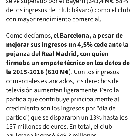
se ve superado por el Bayern (343,4 M€, 58%
de los ingresos del club bávaro) como el club
con mayor rendimiento comercial.
Como decíamos,
el Barcelona, a pesar de
mejorar sus ingresos un 4,5% cede ante la
pujanza del Real Madrid, con quien
firmaba un empate técnico en los datos de
la 2015-2016 (620 M€)
. Con los ingresos
comerciales estancados, los derechos de
televisión aumentan ligeramente. Pero la
partida que contribuye principalmente al
crecimiento son los ingresos por "día de
partido", que se dispararon un 13% hasta los
137 millones de euros. En total, el club
azulgrana ingresó 648,3 millones.