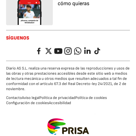
cómo quieras
SÍGUENOS
Facebook
Twitter
YouTube
Instagram
Whatsapp
LinkedIn
TikTok
Diario AS S.L. realiza una reserva expresa de las reproducciones y usos de
las obras y otras prestaciones accesibles desde este sitio web a medios
de lectura mecánica u otros medios que resulten adecuados a tal fin de
conformidad con el artículo 67.3 del Real Decreto-ley 24/2021, de 2 de
noviembre.
Contacto
Aviso legal
Política de privacidad
Política de cookies
Configuración de cookies
Accesibilidad