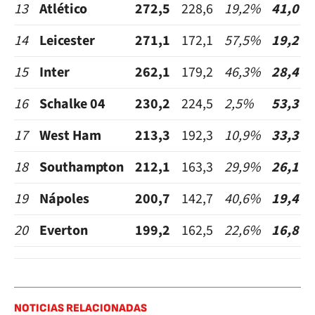
13
Atlético
272,5
228,6
19,2%
41,0
14
Leicester
271,1
172,1
57,5%
19,2
15
Inter
262,1
179,2
46,3%
28,4
16
Schalke 04
230,2
224,5
2,5%
53,3
17
West Ham
213,3
192,3
10,9%
33,3
18
Southampton
212,1
163,3
29,9%
26,1
19
Nápoles
200,7
142,7
40,6%
19,4
20
Everton
199,2
162,5
22,6%
16,8
NOTICIAS RELACIONADAS