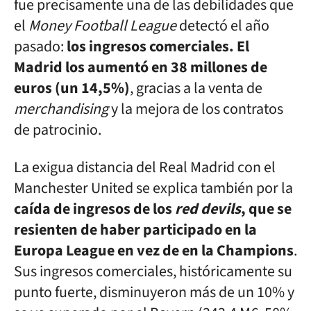
fue precisamente una de las debilidades que
el
Money Football League
detectó el año
pasado:
los ingresos comerciales. El
Madrid los aumentó en 38 millones de
euros (un 14,5%)
, gracias a la venta de
merchandising
y la mejora de los contratos
de patrocinio.
La exigua distancia del Real Madrid con el
Manchester United se explica también por la
caída de ingresos de los
red devils
, que se
resienten de haber participado en la
Europa League en vez de en la Champions
.
Sus ingresos comerciales, históricamente su
punto fuerte, disminuyeron más de un 10% y